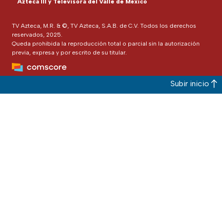
Azteca III y Televisora del Valle de México
TV Azteca, M.R. & ©, TV Azteca, S.A.B. de C.V. Todos los derechos
reservados, 2025.
Queda prohibida la reproducción total o parcial sin la autorización
previa, expresa y por escrito de su titular.
Subir inicio