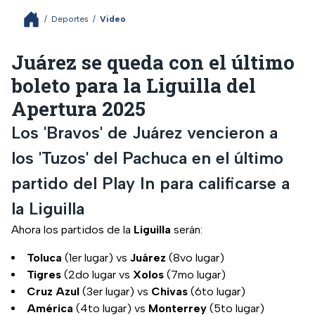
/
Deportes
/
Video
Juárez se queda con el último
boleto para la Liguilla del
Apertura 2025
Los 'Bravos' de Juárez vencieron a
los 'Tuzos' del Pachuca en el último
partido del Play In para calificarse a
la Liguilla
Ahora los partidos de la
Liguilla
serán:
Toluca
(1er lugar) vs
Juárez
(8vo lugar)
Tigres
(2do lugar vs
Xolos
(7mo lugar)
Cruz
Azul
(3er lugar) vs
Chivas
(6to lugar)
América
(4to lugar) vs
Monterrey
(5to lugar)