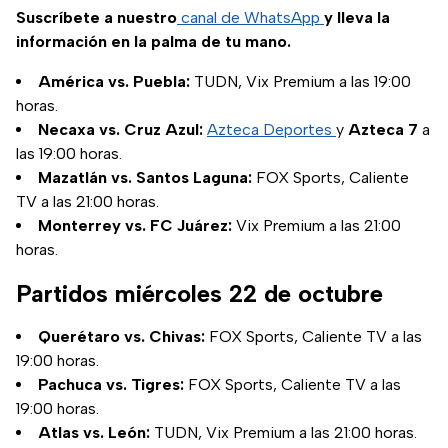
Argentina.
Suscríbete a nuestro
canal de WhatsApp
y lleva la
información en la palma de tu mano.
América vs. Puebla:
TUDN, Vix Premium a las 19:00
horas.
Necaxa vs. Cruz Azul:
Azteca Deportes
y
Azteca 7
a
las 19:00 horas.
Mazatlán vs. Santos Laguna:
FOX Sports, Caliente
TV a las 21:00 horas.
Monterrey vs. FC Juárez:
Vix Premium a las 21:00
horas.
Partidos miércoles 22 de octubre
Querétaro vs. Chivas:
FOX Sports, Caliente TV a las
19:00 horas.
Pachuca vs. Tigres:
FOX Sports, Caliente TV a las
19:00 horas.
Atlas vs. León:
TUDN, Vix Premium a las 21:00 horas.