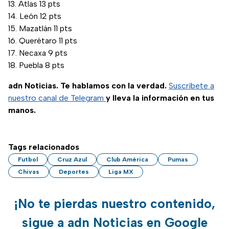
Atlas 13 pts
León 12 pts
Mazatlán 11 pts
Querétaro 11 pts
Necaxa 9 pts
Puebla 8 pts
adn Noticias. Te hablamos con la verdad.
Suscríbete a
nuestro canal de Telegram
y lleva la información en tus
manos.
Tags relacionados
Futbol
Cruz Azul
Club América
Pumas
Chivas
Deportes
Liga MX
¡No te pierdas nuestro contenido,
sigue a adn Noticias en Google