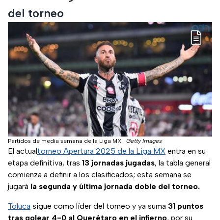
del torneo
Partidos de media semana de la Liga MX
|
Getty Images
El actual
torneo Apertura 2025 de la Liga MX
entra en su
etapa definitiva, tras
13 jornadas jugadas
, la tabla general
comienza a definir a los clasificados; esta semana se
jugará
la segunda y última jornada doble del torneo.
Toluca
sigue como líder del torneo y ya suma
31 puntos
tras golear 4-0 al Querétaro en el infierno
, por su