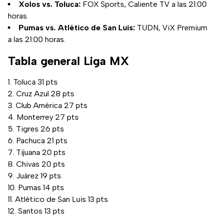
Xolos vs. Toluca:
FOX Sports, Caliente TV a las 21:00
horas.
Pumas vs. Atlético de San Luis:
TUDN, ViX Premium
a las 21:00 horas.
Tabla general Liga MX
Toluca 31 pts
Cruz Azul 28 pts
Club América 27 pts
Monterrey 27 pts
Tigres 26 pts
Pachuca 21 pts
Tijuana 20 pts
Chivas 20 pts
Juárez 19 pts
Pumas 14 pts
Atlético de San Luis 13 pts
Santos 13 pts