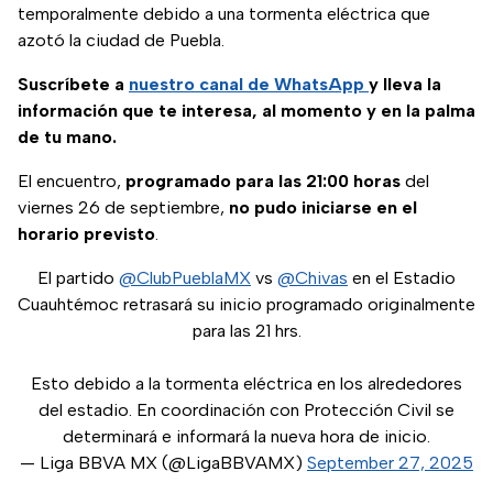
temporalmente debido a una tormenta eléctrica que
azotó la ciudad de Puebla.
Suscríbete a
nuestro canal de WhatsApp
y lleva la
información que te interesa, al momento y en la palma
de tu mano.
El encuentro,
programado para las 21:00 horas
del
viernes 26 de septiembre,
no pudo iniciarse en el
horario previsto
.
El partido
@ClubPueblaMX
vs
@Chivas
en el Estadio
Cuauhtémoc retrasará su inicio programado originalmente
para las 21 hrs.
Esto debido a la tormenta eléctrica en los alrededores
del estadio. En coordinación con Protección Civil se
determinará e informará la nueva hora de inicio.
— Liga BBVA MX (@LigaBBVAMX)
September 27, 2025