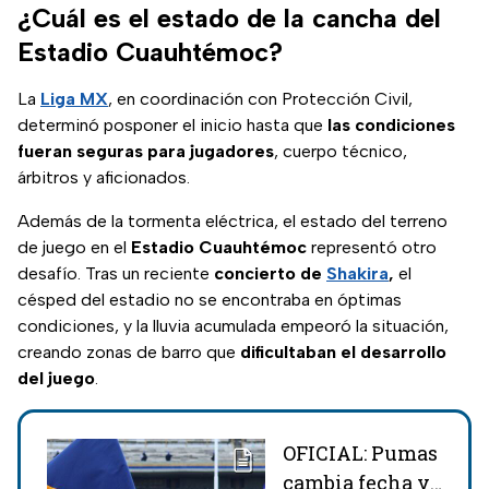
¿Cuál es el estado de la cancha del
Estadio Cuauhtémoc?
La
Liga MX
, en coordinación con Protección Civil,
determinó posponer el inicio hasta que
las condiciones
fueran seguras para jugadores
, cuerpo técnico,
árbitros y aficionados.
Además de la tormenta eléctrica, el estado del terreno
de juego en el
Estadio Cuauhtémoc
representó otro
desafío. Tras un reciente
concierto de
Shakira
,
el
césped del estadio no se encontraba en óptimas
condiciones, y la lluvia acumulada empeoró la situación,
creando zonas de barro que
dificultaban el desarrollo
del juego
.
OFICIAL: Pumas
cambia fecha y