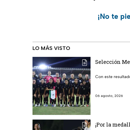
¡No te pi
LO MÁS VISTO
Selección Me
Con este resultad
06 agosto, 2026
¡Por la medal