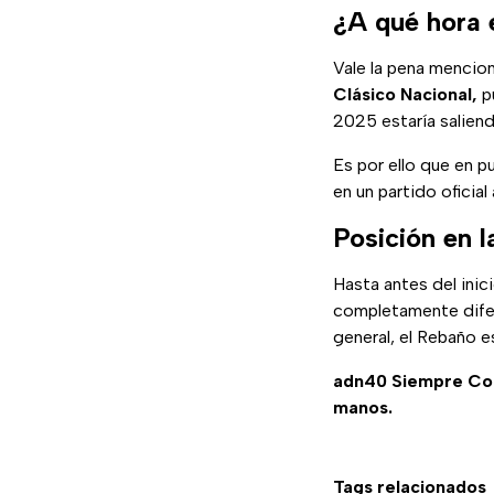
¿A qué hora 
Vale la pena mencio
Clásico Nacional,
pu
2025 estaría salien
Es por ello que en pu
en un partido oficial 
Posición en l
Hasta antes del inic
completamente difer
general, el Rebaño e
adn40 Siempre C
manos.
Tags relacionados