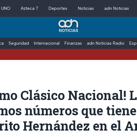
a UNO
Azteca 7
Deportes
Noticias
adn Noticias
ica
Seguridad
Internacional
Finanzas
adn Noticias Radio
Esp
imo Clásico Nacional! 
imos números que tiene
rito Hernández en el 