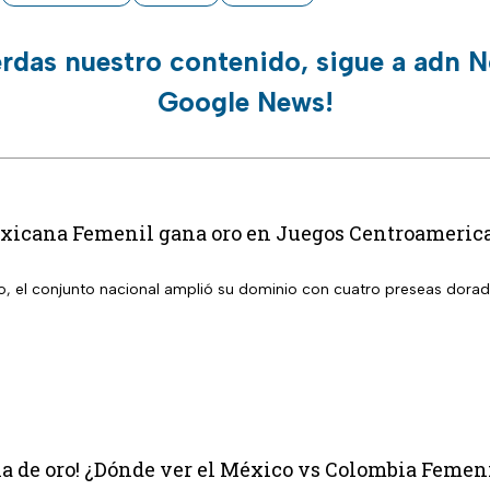
erdas nuestro contenido, sigue a adn N
Google News!
xicana Femenil gana oro en Juegos Centroamerican
o, el conjunto nacional amplió su dominio con cuatro preseas dora
la de oro! ¿Dónde ver el México vs Colombia Femen