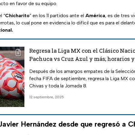
acto en favor de su equipo.
l “
Chicharito
” en los 11 partidos ante el
América
, es de tres v
rotas, lo cual pone en evidencia lo difícil que es para el delant
ional.
Regresa la Liga MX con el Clásico Nacio
Pachuca vs Cruz Azul y más; horarios y
Después de los amargos empates de la Selección
fecha FIFA de septiembre, regresa la Liga MX co
Chivas y toda la Jornada 8.
12 septiembre, 2025
avier Hernández desde que regresó a C