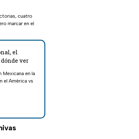
ictorias, cuatro
ero marcar en el
nal, el
 dónde ver
 Mexicana en la
n el América vs
hivas