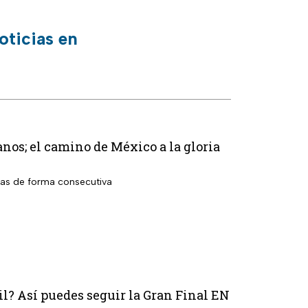
oticias en
os; el camino de México a la gloria
das de forma consecutiva
il? Así puedes seguir la Gran Final EN