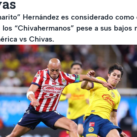
vas
harito” Hernández es considerado como 
e los “Chivahermanos” pese a sus bajos
érica vs Chivas.