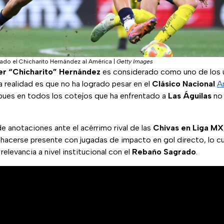
ado el Chicharito Hernández al América
|
Getty Images
er “Chicharito” Hernández
es considerado como uno de los ú
la realidad es que no ha logrado pesar en el
Clásico Nacional
A
ues en todos los cotejos que ha enfrentado a
Las Águilas
no 
 de anotaciones ante el acérrimo rival de las
Chivas en Liga MX
acerse presente con jugadas de impacto en gol directo, lo cu
elevancia a nivel institucional con el
Rebaño
Sagrado
.