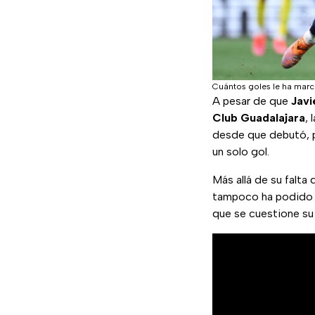
Cuántos goles le ha marc
A pesar de que
Javi
Club Guadalajara
, 
desde que debutó, p
un solo gol.
Más allá de su falta
tampoco ha podido h
que se cuestione su r