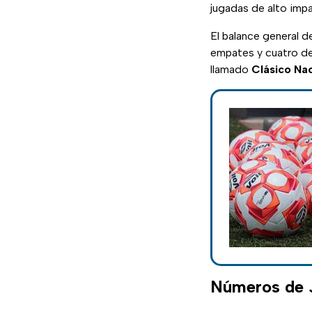
jugadas de alto imp
El balance general de
empates y cuatro der
llamado
Clásico Nac
Números de J