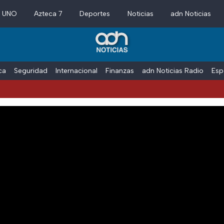
a UNO
Azteca 7
Deportes
Noticias
adn Noticias
ica
Seguridad
Internacional
Finanzas
adn Noticias Radio
Esp