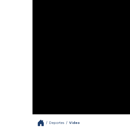
/
Deportes
/
Video