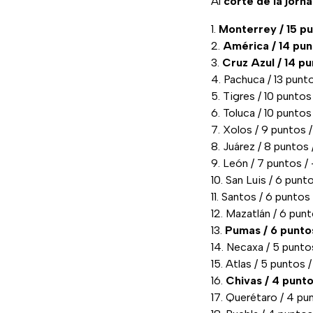
Al
corte de la jorn
Monterrey / 15 pu
América / 14 pun
Cruz Azul / 14 pu
Pachuca / 13 punt
Tigres / 10 puntos
Toluca / 10 puntos
Xolos / 9 puntos /
Juárez / 8 puntos /
León / 7 puntos /
San Luis / 6 punto
Santos / 6 puntos /
Mazatlán / 6 punto
Pumas / 6 puntos
Necaxa / 5 punto
Atlas / 5 puntos 
Chivas / 4 punto
Querétaro / 4 pun