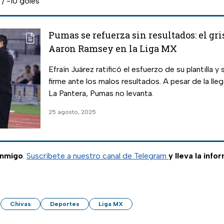
 / -10 goles
Pumas se refuerza sin resultados: el gri
Aaron Ramsey en la Liga MX
Efraín Juárez ratificó el esfuerzo de su plantilla y
firme ante los malos resultados. A pesar de la ll
La Pantera, Pumas no levanta.
25 agosto, 2025
onmigo
.
Suscríbete a nuestro canal de Telegram
y lleva la info
Chivas
Deportes
Liga MX