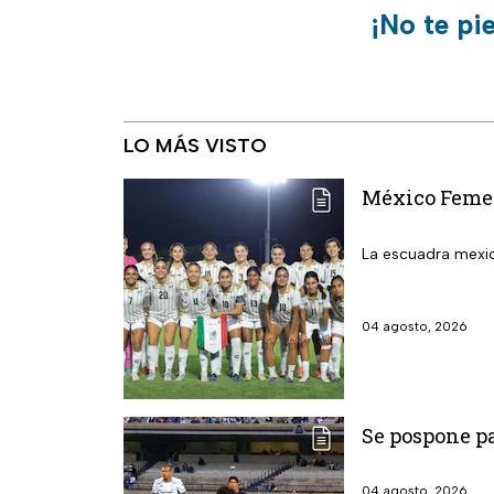
¡No te pi
LO MÁS VISTO
México Femeni
La escuadra mexic
04 agosto, 2026
Se pospone pa
04 agosto, 2026