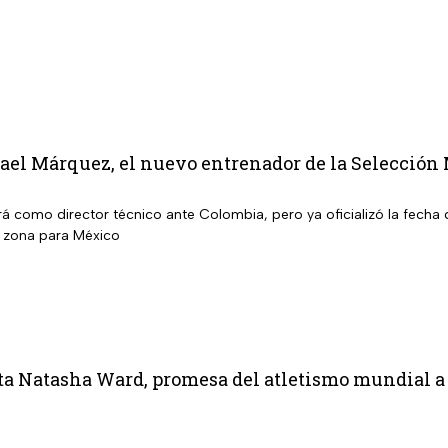
fael Márquez, el nuevo entrenador de la Selección
rá como director técnico ante Colombia, pero ya oficializó la fecha
a zona para México
ta Natasha Ward, promesa del atletismo mundial a 