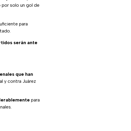
 por solo un gol de
uficiente para
tado.
tidos serán ante
penales que han
al y contra Juárez
iderablemente
para
nales.