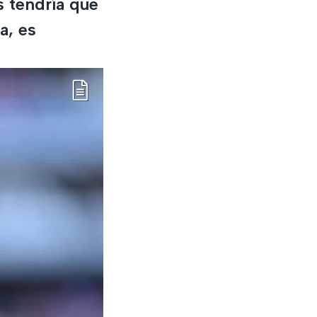
s tendría que
a, es