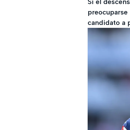
Si el descens
preocuparse 
candidato a 