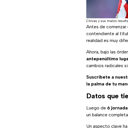
Chivas y sus malos result
Antes de comenzar 
contendiente al títu
realidad es muy dif
Ahora, bajo las órd
antepenúltimo luga
cambios radicales si
Suscríbete a nuest
la palma de tu man
Datos que tie
Luego de
6 jornada
un balance completa
Un aspecto clave ha 