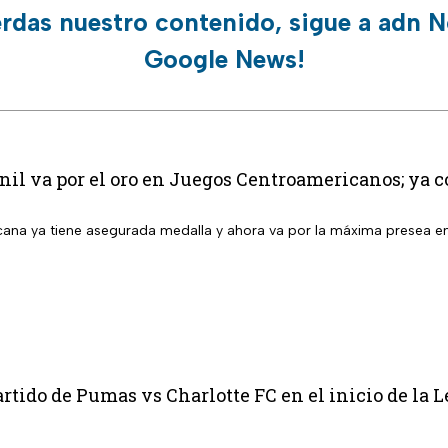
erdas nuestro contenido, sigue a adn N
Google News!
l va por el oro en Juegos Centroamericanos; ya co
ana ya tiene asegurada medalla y ahora va por la máxima presea 
rtido de Pumas vs Charlotte FC en el inicio de la 