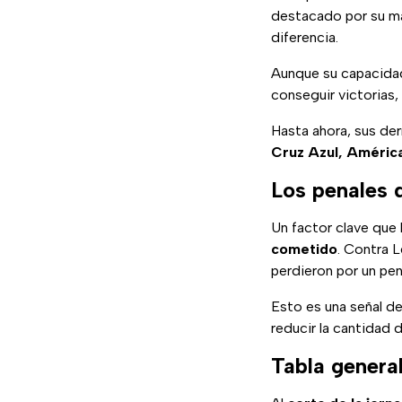
destacado por su mal
diferencia.
Aunque su capacid
conseguir victorias
Hasta ahora, sus der
Cruz Azul, América
Los penales 
Un factor clave que 
cometido
. Contra L
perdieron por un pen
Esto es una señal d
reducir la cantidad 
Tabla genera