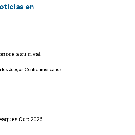
oticias en
noce a su rival
en los Juegos Centroamericanos
Leagues Cup 2026