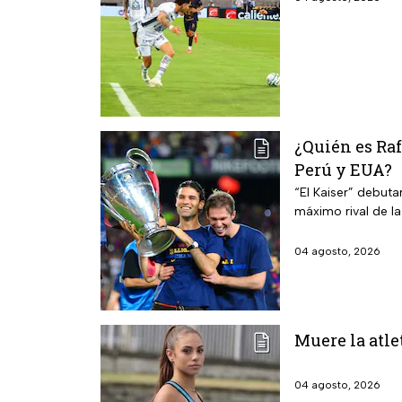
¿Quién es Ra
Perú y EUA?
“El Kaiser” debuta
máximo rival de l
04 agosto, 2026
Muere la atle
04 agosto, 2026