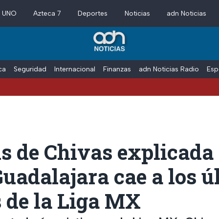
a UNO
Azteca 7
Deportes
Noticias
adn Noticias
ica
Seguridad
Internacional
Finanzas
adn Noticias Radio
Esp
is de Chivas explicada
Guadalajara cae a los ú
 de la Liga MX