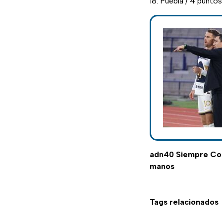
Puebla / 4 puntos
adn40 Siempre C
manos
Tags relacionados