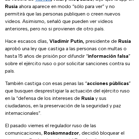
Rusia
ahora aparece en modo “sólo para ver” y no
permitirá que las personas publiquen o creen nuevos
videos. Asimismo, señaló que pueden ver videos
anteriores, pero no si provienen de otro país.
Hace escasos días,
Vladimir Putin,
presidente de
Rusia
aprobó una ley que castiga a las personas con multas o
hasta 15 años de prisión por difundir “
información falsa
”
sobre el ejército ruso o por solicitar sanciones contra su
país.
También castiga con esas penas las “
acciones públicas
”
que busquen desprestigiar la actuación del ejército ruso
en la “defensa de los intereses de
Rusia
y sus
ciudadanos, en la preservación de la seguridad y paz
internacionales”.
El pasado viernes el regulador ruso de las
comunicaciones,
Roskomnadzor
, decidió bloquear el