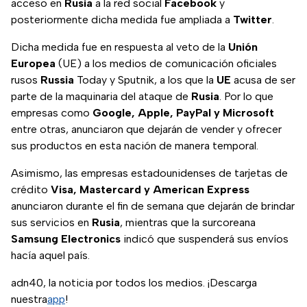
acceso en
Rusia
a la red social
Facebook
y
posteriormente dicha medida fue ampliada a
Twitter
.
Dicha medida fue en respuesta al veto de la
Unión
Europea
(UE) a los medios de comunicación oficiales
rusos
Russia
Today y Sputnik, a los que la
UE
acusa de ser
parte de la maquinaria del ataque de
Rusia
. Por lo que
empresas como
Google, Apple, PayPal y Microsoft
entre otras, anunciaron que dejarán de vender y ofrecer
sus productos en esta nación de manera temporal.
Asimismo, las empresas estadounidenses de tarjetas de
crédito
Visa, Mastercard y American Express
anunciaron durante el fin de semana que dejarán de brindar
sus servicios en
Rusia
, mientras que la surcoreana
Samsung Electronics
indicó que suspenderá sus envíos
hacía aquel país.
adn40, la noticia por todos los medios. ¡Descarga
nuestra
app
!