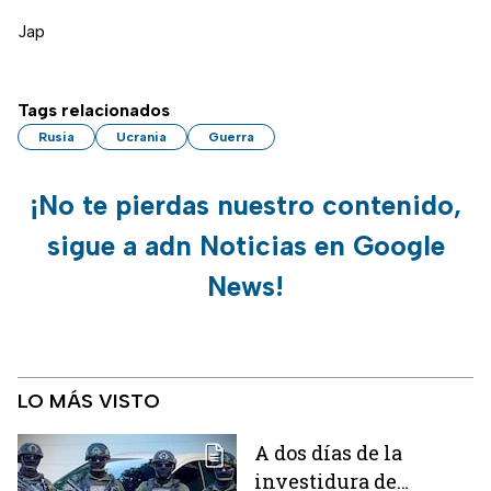
Jap
Tags relacionados
Rusia
Ucrania
Guerra
¡No te pierdas nuestro contenido,
sigue a adn Noticias en Google
News!
LO MÁS VISTO
A dos días de la
investidura de