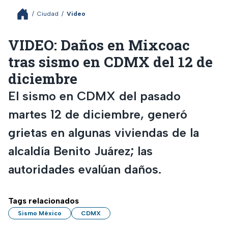
/
Ciudad
/
Video
VIDEO: Daños en Mixcoac
tras sismo en CDMX del 12 de
diciembre
El sismo en CDMX del pasado
martes 12 de diciembre, generó
grietas en algunas viviendas de la
alcaldía Benito Juárez; las
autoridades evalúan daños.
Tags relacionados
Sismo México
CDMX