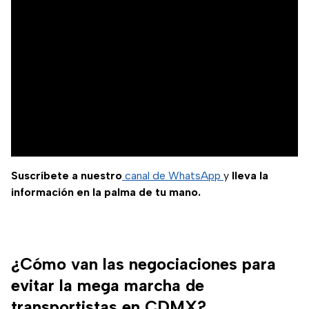
Suscríbete a nuestro
canal de WhatsApp
y
lleva la
información en la palma de tu mano.
¿Cómo van las negociaciones para
evitar la mega marcha de
transportistas en CDMX?