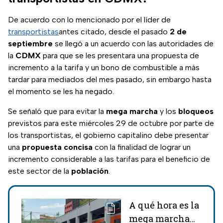
De acuerdo con lo mencionado por el líder de
transportistas
antes citado, desde el pasado
2 de
septiembre
se llegó a un acuerdo con las autoridades de
la
CDMX
para que se les presentara una propuesta de
incremento a la tarifa y un bono de combustible a más
tardar para mediados del mes pasado, sin embargo hasta
el momento se les ha negado.
Se señaló que para evitar la
mega marcha
y los
bloqueos
previstos para este miércoles 29 de octubre por parte de
los transportistas, el gobierno capitalino debe presentar
una
propuesta concisa
con la finalidad de lograr un
incremento considerable a las tarifas para el beneficio de
este sector de la
población
.
A qué hora es la
mega marcha