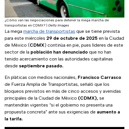
¿Cómo van las negociaciones para detener la mega marcha de
transportistas en CDMX?
|
Getty Images
La mega
marcha de transportistas
que se tiene prevista
para este miércoles
29 de octubre de 2025
en la Ciudad
de México (
CDMX
) continúa en pie, pues líderes de este
sector de la
población
han denunciado
que no han
tenido acercamiento con las autoridades capitalinas
desde
septiembre pasado.
En pláticas con medios nacionales,
Francisco Carrasco
de Fuerza Amplia de Transportistas, señaló que los
bloqueos previstos en más de cinco accesos y avenidas
principales de la Ciudad de México
(CDMX),
se
mantendrán vigentes “si el gobierno no presenta una
propuesta concreta” ante sus exigencias de
aumento a
la tarifa.