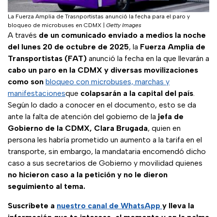
La Fuerza Amplia de Trasnportistas anunció la fecha para el paro y
bloqueo de microbuses en CDMX
|
Getty Images
A través
de un comunicado enviado a medios la noche
del lunes 20 de octubre de 2025
, la
Fuerza Amplia de
Transportistas (FAT)
anunció la fecha en la que llevarán a
cabo un paro en la CDMX y diversas movilizaciones
como son
bloqueo con microbuses, marchas y
manifestaciones
que
colapsarán a la capital del país
.
Según lo dado a conocer en el documento, esto se da
ante la falta de atención del gobierno de la
jefa de
Gobierno de la CDMX, Clara Brugada
, quien en
persona les habría prometido un aumento a la tarifa en el
transporte, sin embargo, la mandataria encomendó dicho
caso a sus secretarios de Gobierno y movilidad quienes
no hicieron caso a la petición y no le dieron
seguimiento al tema.
Suscríbete a
nuestro canal de WhatsApp
y lleva la