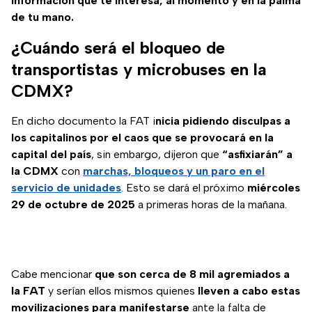
información que te interesa, al momento y en la palma
de tu mano.
¿Cuándo será el bloqueo de
transportistas y microbuses en la
CDMX?
En dicho documento la FAT i
nicia pidiendo disculpas a
los capitalinos por el caos que se provocará en la
capital del país
, sin embargo, dijeron que
“asfixiarán” a
la CDMX
con
marchas, bloqueos y un paro en el
servicio de unidades
. Esto se dará el próximo
miércoles
29 de octubre de 2025
a primeras horas de la mañana.
Cabe mencionar
que son cerca de 8 mil agremiados a
la FAT
y serían ellos mismos quienes
lleven a cabo estas
movilizaciones para manifestarse
ante la falta de