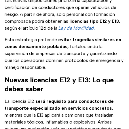
Las nuevas disposiciones priorizan la capacitación y
certificación de conductores que operan vehículos de
riesgo. A partir de ahora, solo personal con formación
comprobada podrá obtener las
licencias tipo E12 y E13,
según el artículo 126 de la
Ley de Movilidad.
Esta estrategia pretende
evitar tragedias similares en
zonas densamente pobladas,
fortaleciendo la
supervisión de empresas de transporte y garantizando
que los operadores dominen protocolos de emergencia y
manejo responsable.
Nuevas licencias E12 y E13: Lo que
debes saber
La licencia E12
será requisito para conductores de
transporte especializado en servicios concretos,
mientras que la E13 aplicará a camiones que trasladan
materiales tóxicos, inflamables o explosivos. Ambas
exigen una evaluación teórica y práctica supervisada por