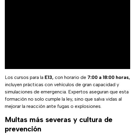
Los cursos para la
E13,
con horario de
7:00 a 18:00 horas,
incluyen prácticas con vehículos de gran capacidad y
simulaciones de emergencia. Expertos aseguran que esta
formación no solo cumple la ley, sino que salva vidas al
mejorar la reacción ante fugas o explosiones.
Multas más severas y cultura de
prevención