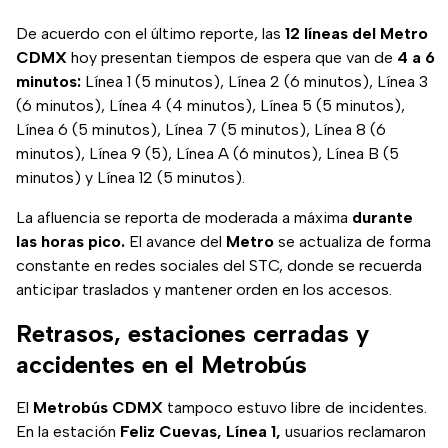
De acuerdo con el último reporte, las
12 líneas del Metro
CDMX
hoy presentan tiempos de espera que van de
4 a 6
minutos:
Línea 1 (5 minutos), Línea 2 (6 minutos), Línea 3
(6 minutos), Línea 4 (4 minutos), Línea 5 (5 minutos),
Línea 6 (5 minutos), Línea 7 (5 minutos), Línea 8 (6
minutos), Línea 9 (5), Línea A (6 minutos), Línea B (5
minutos) y Línea 12 (5 minutos).
La afluencia se reporta de moderada a máxima
durante
las horas pico.
El avance del
Metro
se actualiza de forma
constante en redes sociales del STC, donde se recuerda
anticipar traslados y mantener orden en los accesos.
Retrasos, estaciones cerradas y
accidentes en el Metrobús
El
Metrobús CDMX
tampoco estuvo libre de incidentes.
En la estación
Feliz Cuevas, Línea 1,
usuarios reclamaron