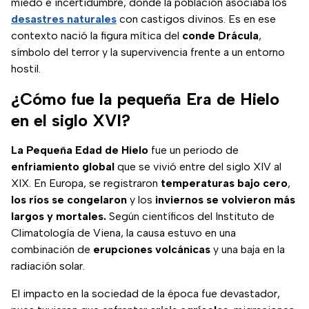
miedo e incertidumbre, donde la población asociaba los
desastres naturales
con castigos divinos. Es en ese
contexto nació la figura mítica del
conde Drácula
,
símbolo del terror y la supervivencia frente a un entorno
hostil.
¿Cómo fue la pequeña Era de Hielo
en el siglo XVI?
La Pequeña Edad de Hielo
fue un periodo de
enfriamiento global
que se vivió entre del siglo XIV al
XIX. En Europa, se registraron
temperaturas bajo cero
,
los ríos se congelaron
y los
inviernos se volvieron más
largos y mortales.
Según científicos del Instituto de
Climatología de Viena, la causa estuvo en una
combinación de
erupciones volcánicas
y una baja en la
radiación solar.
El impacto en la sociedad de la época fue devastador,