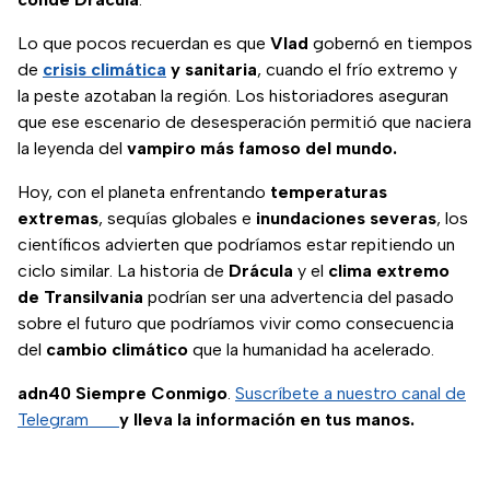
Lo que pocos recuerdan es que
Vlad
gobernó en tiempos
de
crisis climática
y sanitaria
, cuando el frío extremo y
la peste azotaban la región. Los historiadores aseguran
que ese escenario de desesperación permitió que naciera
la leyenda del
vampiro más famoso del mundo.
Hoy, con el planeta enfrentando
temperaturas
extremas
, sequías globales e
inundaciones severas
, los
científicos advierten que podríamos estar repitiendo un
ciclo similar. La historia de
Drácula
y el
clima extremo
de Transilvania
podrían ser una advertencia del pasado
sobre el futuro que podríamos vivir como consecuencia
del
cambio climático
que la humanidad ha acelerado.
adn40 Siempre Conmigo
.
Suscríbete a nuestro canal de
Telegram
y lleva la información en tus manos.