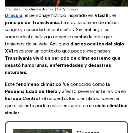
Drácula sufrió clima extremo.
|
Getty Images
Drácula
, el personaje ficticio inspirado en
Vlad III,
el
príncipe de Transilvania
, ha sido sinónimo de mitos,
sangre y oscuridad durante años. Sin embargo, un
sorprendente hallazgo reciente cambió la idea que
teníamos de su vida. Antiguos
diarios ocultos del siglo
XVI
revelaron un contexto que pocos imaginaban:
Transilvania vivió un periodo de clima extremo que
desató hambrunas, enfermedades y desastres
naturales.
Este
fenómeno climático
fue conocido como
la
Pequeña Edad de Hielo
y afectó severamente la vida en
Europa Central
. Al respecto, los científicos advierten
que el planeta podría estar entrando en un
ciclo climático
similar.