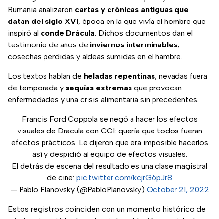
Rumania analizaron
cartas y crónicas antiguas que
datan del siglo XVI
, época en la que vivía el hombre que
inspiró al
conde Drácula
. Dichos documentos dan el
testimonio de años de
inviernos interminables
,
cosechas perdidas y aldeas sumidas en el hambre.
Los textos hablan de
heladas repentinas
, nevadas fuera
de temporada y
sequías extremas
que provocan
enfermedades y una crisis alimentaria sin precedentes.
Francis Ford Coppola se negó a hacer los efectos
visuales de Dracula con CGI: quería que todos fueran
efectos prácticos. Le dijeron que era imposible hacerlos
así y despidió al equipo de efectos visuales.
El detrás de escena del resultado es una clase magistral
de cine:
pic.twitter.com/kcjrG6pJr8
— Pablo Planovsky (@PabloPlanovsky)
October 21, 2022
Estos registros coinciden con un momento histórico de