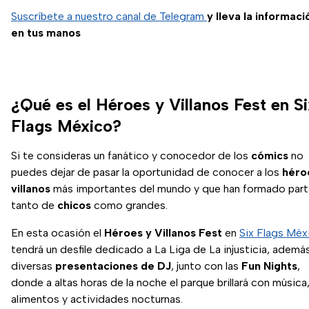
Suscríbete a nuestro canal de Telegram
y lleva la informaci
en tus manos
¿Qué es el Héroes y Villanos Fest en Si
Flags México?
Si te consideras un fanático y conocedor de los
cómics
no
puedes dejar de pasar la oportunidad de conocer a los
héro
villanos
más importantes del mundo y que han formado par
tanto de
chicos
como grandes.
En esta ocasión el
Héroes y Villanos Fest
en
Six Flags Méx
tendrá un desfile dedicado a La Liga de La injusticia, ademá
diversas
presentaciones de DJ
, junto con las
Fun Nights
,
donde a altas horas de la noche el parque brillará con música
alimentos y actividades nocturnas.