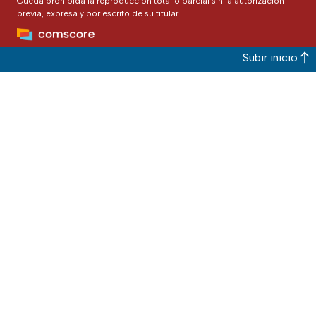
Queda prohibida la reproducción total o parcial sin la autorización
previa, expresa y por escrito de su titular.
Subir inicio