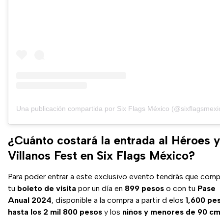
Una publicación compartida por Six Flags México (@sixflagsmexi
¿Cuánto costará la entrada al Héroes y
Villanos Fest en Six Flags México?
Para poder entrar a este exclusivo evento tendrás que comp
tu
boleto de visita
por un día en
899 pesos
o con tu
Pase
Anual 2024
, disponible a la compra a partir d elos
1,600 pe
hasta los 2 mil 800 pesos
y los
niños y menores de 90 c