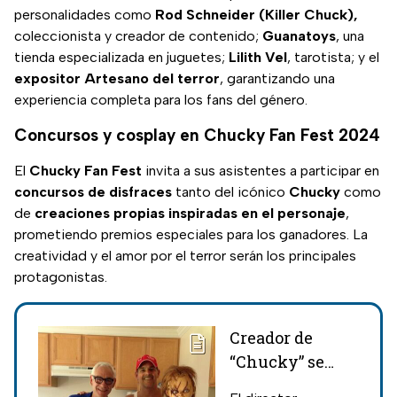
personalidades como
Rod Schneider (Killer Chuck),
coleccionista y creador de contenido;
Guanatoys
, una
tienda especializada en juguetes;
Lilith
Vel
, tarotista; y el
expositor Artesano del terror
, garantizando una
experiencia completa para los fans del género.
Concursos y cosplay en Chucky Fan Fest 2024
El
Chucky Fan Fest
invita a sus asistentes a participar en
concursos de disfraces
tanto del icónico
Chucky
como
de
creaciones propias inspiradas en el personaje
,
prometiendo premios especiales para los ganadores. La
creatividad y el amor por el terror serán los principales
protagonistas.
Creador de
“Chucky” se
suicida a los 63