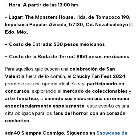
- Hora: A partir de las 13:00 hrs
-
Lugar: The Monsters House, Hda. de Tomacoco 198,
Impulsora Popular Avicola, 57130, Cd. Nezahualcóyotl,
Edo. Méx.
- Costo de Entrada: $30 pesos mexicanos
- Costo de la Boda de Terror: $150 pesos mexicanos
Para aquellos que buscan una
celebración de San
Valentín
fuera de lo común, el
Chucky Fan Fest 2024
promete ser una opción ideal. Ya sea
participando en
concursos
, explorando el
mercado
de
coleccionables
y
arte
temático
, o
uniendo sus vidas en una ceremonia
espectacularmente espeluznante
, este evento es una
cita obligada para los
fans del horror con un corazón
romántico.
adn40 Siempre Conmigo. Síguenos en
Showcase de