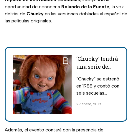
oportunidad de conocer a
Rolando de la Fuente
, la voz
detrás de
Chucky
en las versiones dobladas al español de
las películas originales.
‘Chucky’ tendrá
una serie de
televisión
“Chucky” se estrenó
en 1988 y contó con
seis secuelas
escritas por Mancini
29 enero, 2019
y dirigidas por
Kirschner.
Además, el evento contará con la presencia de