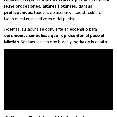
reúne
procesiones, altares flotantes, danzas
prehispánicas
, tapetes de aserrín y espectáculos de
luces que iluminan el zócalo del pueblo.
Además, su laguna se convierte en escenario para
ceremonias simbólicas que representan el paso al
Mictlán
. Se ubica a unas dos horas y media de la capital.