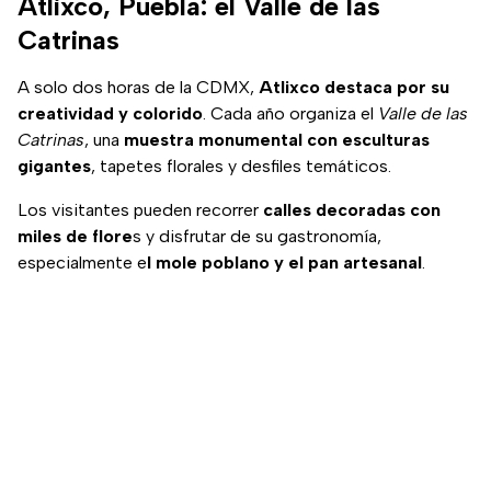
Atlixco, Puebla: el Valle de las
Catrinas
A solo dos horas de la CDMX,
Atlixco destaca por su
creatividad y colorido
. Cada año organiza el
Valle de las
Catrinas
, una
muestra monumental con esculturas
gigantes
, tapetes florales y desfiles temáticos.
Los visitantes pueden recorrer
calles decoradas con
miles de flore
s y disfrutar de su gastronomía,
especialmente e
l mole poblano y el pan artesanal
.