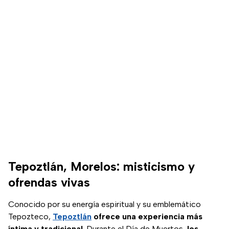
Tepoztlán, Morelos: misticismo y
ofrendas vivas
Conocido por su energía espiritual y su emblemático
Tepozteco,
Tepoztlán
ofrece una experiencia más
íntima y tradicional
. Durante el Día de Muertos,
los