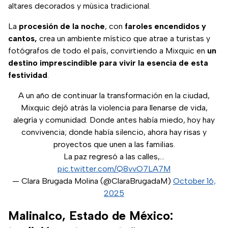
altares decorados y música tradicional.
La
procesión de la noche
, con
faroles encendidos y
cantos,
crea un ambiente místico que atrae a turistas y
fotógrafos de todo el país, convirtiendo a Mixquic en
un
destino imprescindible para vivir la esencia de esta
festividad
.
A un año de continuar la transformación en la ciudad,
Mixquic dejó atrás la violencia para llenarse de vida,
alegría y comunidad. Donde antes había miedo, hoy hay
convivencia; donde había silencio, ahora hay risas y
proyectos que unen a las familias.
La paz regresó a las calles,…
pic.twitter.com/Q8vvO7LA7M
— Clara Brugada Molina (@ClaraBrugadaM)
October 16,
2025
Malinalco, Estado de México: