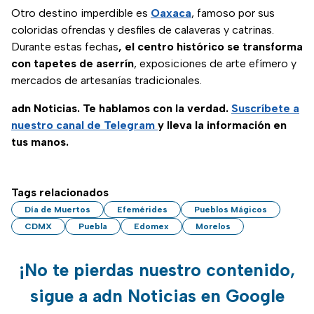
Otro destino imperdible es
Oaxaca
, famoso por sus
coloridas ofrendas y desfiles de calaveras y catrinas.
Durante estas fechas
, el centro histórico se transforma
con tapetes de aserrín
, exposiciones de arte efímero y
mercados de artesanías tradicionales.
adn Noticias. Te hablamos con la verdad.
Suscríbete a
nuestro canal de Telegram
y lleva la información en
tus manos.
Tags relacionados
Día de Muertos
Efemérides
Pueblos Mágicos
CDMX
Puebla
Edomex
Morelos
¡No te pierdas nuestro contenido,
sigue a adn Noticias en Google