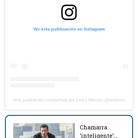
Ver esta publicación en Instagram
Una publicación compartida por Levi's México (@levismx)
Chamarra
‘inteligente’: