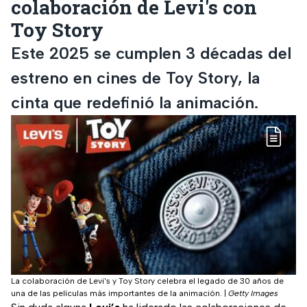
colaboración de Levi's con
Toy Story
Este 2025 se cumplen 3 décadas del
estreno en cines de Toy Story, la
cinta que redefinió la animación.
La colaboración de Levi's y Toy Story celebra el legado de 30 años de
una de las películas más importantes de la animación.
|
Getty Images