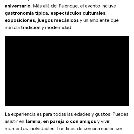
aniversario.
Más allá del Palenque, el evento incluye
gastronomía típica, espectáculos culturales,
exposiciones, juegos mecánicos
y un ambiente que
mezcla tradición y modernidad.
La experiencia es para todas las edades y gustos. Puedes
asistir en
familia, en pareja o con amigos
y vivir
momentos inolvidables. Los fines de semana suelen ser