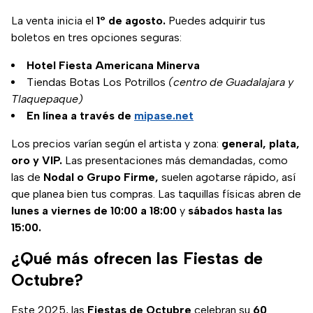
La venta inicia el
1º de agosto.
Puedes adquirir tus
boletos en tres opciones seguras:
Hotel Fiesta Americana Minerva
Tiendas Botas Los Potrillos
(centro de Guadalajara y
Tlaquepaque)
En línea a través de
mipase.net
Los precios varían según el artista y zona:
general, plata,
oro y VIP.
Las presentaciones más demandadas, como
las de
Nodal o Grupo Firme,
suelen agotarse rápido, así
que planea bien tus compras. Las taquillas físicas abren de
lunes a viernes de 10:00 a 18:00
y
sábados hasta las
15:00.
¿Qué más ofrecen las Fiestas de
Octubre?
Este 2025, las
Fiestas de Octubre
celebran su
60