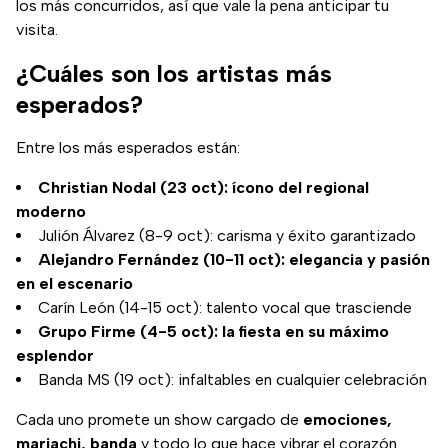
los más concurridos, así que vale la pena anticipar tu
visita.
¿Cuáles son los artistas más
esperados?
Entre los más esperados están:
Christian Nodal (23 oct): ícono del regional
moderno
Julión Álvarez (8-9 oct): carisma y éxito garantizado
Alejandro Fernández (10-11 oct): elegancia y pasión
en el escenario
Carín León (14-15 oct): talento vocal que trasciende
Grupo Firme (4-5 oct): la fiesta en su máximo
esplendor
Banda MS (19 oct): infaltables en cualquier celebración
Cada uno promete un show cargado de
emociones,
mariachi, banda
y todo lo que hace vibrar el corazón