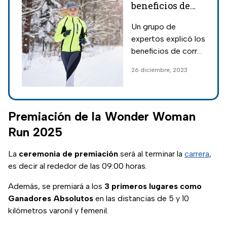
beneficios de
correr en
Un grupo de
invierno
expertos explicó los
beneficios de correr
durante el invierno o
26 diciembre, 2023
en condiciones de
frío para la salud.
Premiación de la Wonder Woman
Run 2025
La
ceremonia de premiación
será al terminar la
carrera
,
es decir al rededor de las 09:00 horas.
Además, se premiará a los
3 primeros lugares como
Ganadores Absolutos
en las distancias de 5 y 10
kilómetros varonil y femenil.