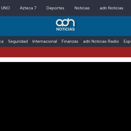
a UNO
Azteca 7
Deportes
Noticias
adn Noticias
ica
Seguridad
Internacional
Finanzas
adn Noticias Radio
Esp