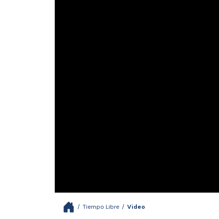
/
Tiempo Libre
/
Video