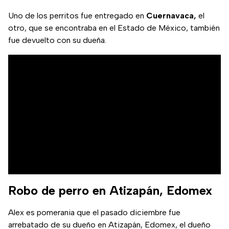
Uno de los perritos fue entregado en
Cuernavaca,
el
otro, que se encontraba en el Estado de México, también
fue devuelto con su dueña.
Robo de perro en Atizapán, Edomex
Alex es pomerania que el pasado diciembre fue
arrebatado de su dueño en Atizapán, Edomex, el dueño