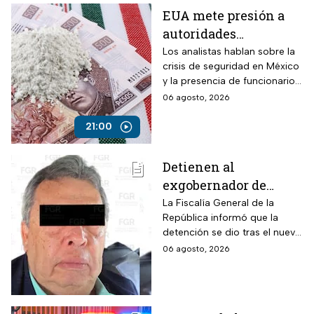
EUA mete presión a
autoridades
mexicanas para
Los analistas hablan sobre la
crisis de seguridad en México
combatir al
y la presencia de funcionarios
narcotráfico y detener
corruptos en el narcotráfico
06 agosto, 2026
a funcionarios
corruptos
21:00
Detienen al
exgobernador de
Guerrero, Ángel
La Fiscalía General de la
República informó que la
Aguirre, por el Caso
detención se dio tras el nuevo
Ayotzinapa
modelo de investigación
06 agosto, 2026
sobre la desaparición de los
43 normalistas