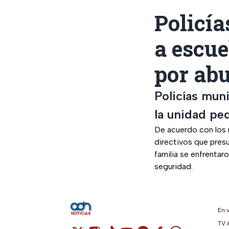
Policía
a escue
por ab
Policías muni
la unidad ped
De acuerdo con los r
directivos que pres
familia se enfrentar
seguridad.
En 
TV 