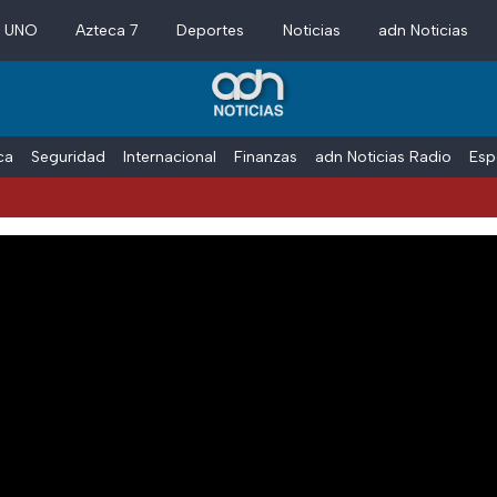
a UNO
Azteca 7
Deportes
Noticias
adn Noticias
ica
Seguridad
Internacional
Finanzas
adn Noticias Radio
Esp