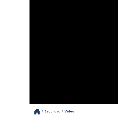
/
Seguridad
/
Video