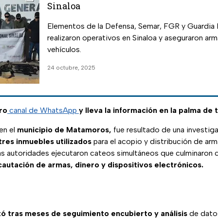
Sinaloa
Elementos de la Defensa, Semar, FGR y Guardia 
realizaron operativos en Sinaloa y aseguraron arm
vehículos.
24 octubre, 2025
ro
canal de WhatsApp
y lleva la información en la palma de 
 en el
municipio de Matamoros,
fue resultado de una investiga
tres inmuebles utilizados
para el acopio y distribución de a
las autoridades ejecutaron cateos simultáneos que culminaron c
cautación de armas, dinero y dispositivos electrónicos.
ó tras meses de seguimiento encubierto y análisis
de datos