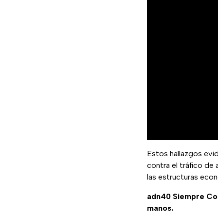
Estos hallazgos evi
contra el tráfico de
las estructuras econ
adn40 Siempre C
manos.