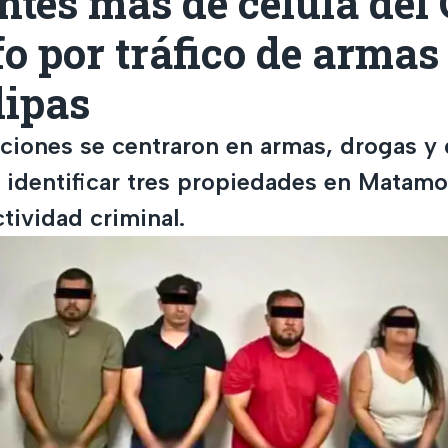
ntes más de célula del 
fo por tráfico de armas
ipas
aciones se centraron en armas, drogas y 
 a identificar tres propiedades en Mata
tividad criminal.