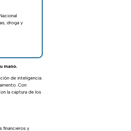
Nacional
as, droga y
tu mano.
ción de inteligencia
rmamento. Con
on la captura de los
 financieros y