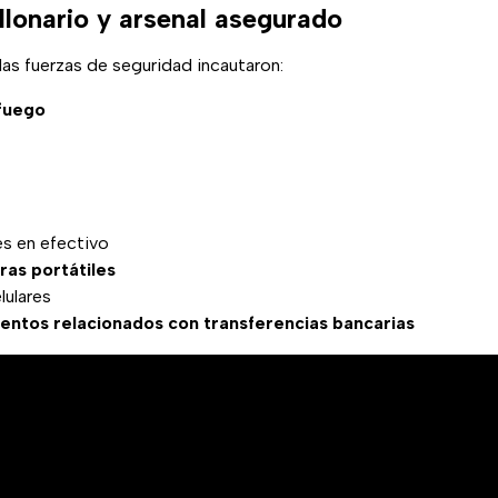
lonario y arsenal asegurado
las fuerzas de seguridad incautaron:
fuego
es en efectivo
as portátiles
lulares
ntos relacionados con transferencias bancarias