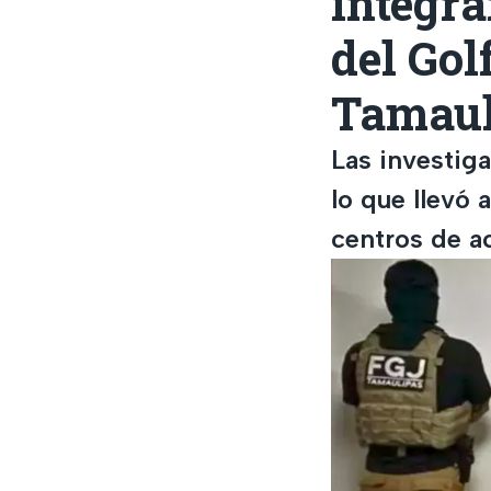
integra
del Gol
Tamaul
Las investig
lo que llevó
centros de ac