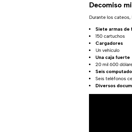
Decomiso mil
Durante los cateos, 
Siete armas de 
150 cartuchos
Cargadores
Un vehículo
Una caja fuerte
20 mil 600 dólar
Seis computador
Seis teléfonos ce
Diversos docume