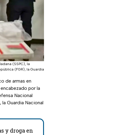
udadana (SSPC), la
epública (FGR), la Guardia
ico de armas en
 encabezado por la
Defensa Nacional
, la Guardia Nacional
s y droga en