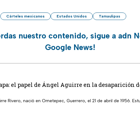
Cárteles mexicanos
Estados Unidos
Tamaulipas
erdas nuestro contenido, sigue a adn N
Google News!
pa: el papel de Ángel Aguirre en la desaparición d
rre Rivero, nació en Ometepec, Guerrero, el 21 de abril de 1956. Es