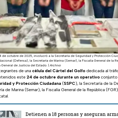
24 de octubre de 2025, involucró a la Secretaría de Seguridad y Protección Ci
Nacional (Defensa), la Secretaría de Marina (Semar), la Fiscalía General de la R
a General de Justicia del Estado.
|
Archivo
tegrantes de una
célula del Cártel del Golfo
dedicada al tráf
etenidos este
24 de octubre durante un operativo
conjunto
uridad y Protección Ciudadana
(
SSPC
), la Secretaría de la 
ría de Marina (Semar), la Fiscalía General de la República (FGR)
atal.
Detienen a 18 personas y aseguran arma