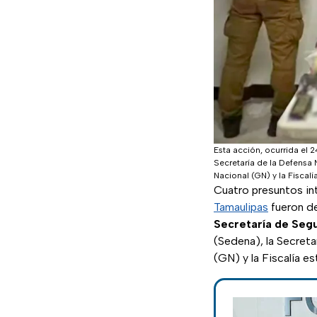
Esta acción, ocurrida el 
Secretaría de la Defensa 
Nacional (GN) y la Fiscalí
Cuatro presuntos in
Tamaulipas
fueron d
Secretaría de Seg
(Sedena), la Secreta
(GN) y la Fiscalía est