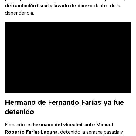
defraudación fiscal
y
lavado de dinero
dentro de la
dependencia.
Hermano de Fernando Farías ya fue
detenido
Fernando es
hermano del vicealmirante Manuel
Roberto Farías Laguna
, detenido la semana pasada y