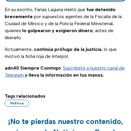
10 millones de litros
de hidrocarburo.
En su escrito, Farías Laguna relató que
fue detenido
brevemente
por supuestos agentes de la Fiscalía de la
Ciudad de México y de la Policía Federal Ministerial,
quienes
lo golpearon y exigieron dinero
, antes de
liberarlo.
Actualmente,
continúa prófugo de la justicia
, lo que
motivó la ficha roja de Interpol.
adn40 Siempre Conmigo
.
Suscríbete a nuestro canal de
Telegram
y lleva la información en tus manos.
Tags relacionados
Política
¡No te pierdas nuestro contenido,