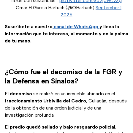
litros con sustancias…
pic.twitter.com/So2jUWtv2g
— Omar H Garcia Harfuch (@OHarfuch)
September 1,
2025
Suscríbete a nuestro
canal de WhatsApp
y lleva la
información que te interesa, al momento y en la palma
de tu mano.
¿Cómo fue el decomiso de la FGR y
la Defensa en Sinaloa?
El
decomiso
se realizó en un inmueble ubicado en el
fraccionamiento Urbivilla del Cedro
, Culiacán, después
de la obtención de una orden judicial y de una
investigación profunda.
El
predio quedó sellado y bajo resguardo policial
,