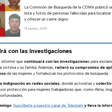
familiares
La Comisión de Búsqueda de la CDMX publicó un
lista y fotos de personas fallecidas para localizar 
y ofrecer un cierre digno.
13 agosto, 2025
irá con las investigaciones
a
informó que
continuará con las investigacione
s para esclare
 la víctima y su familia. Además,
reiteró su compromiso de apl
hos
de las mujeres y fortalezcan los protocolos de búsqueda.
o indignación en redes sociales
, donde activistas y
colectiv
yor protección para mujeres trabajadoras que, como Alma, migra
portunidades.
onmigo
.
Suscríbete a nuestro canal de Telegram
y lleva la info