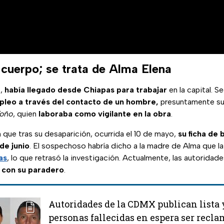
l cuerpo; se trata de Alma Elena
s,
había llegado desde Chiapas para trabajar
en la capital. S
pleo a través del contacto de un hombre,
presuntamente su 
oño
, quien
laboraba como vigilante en la obra
.
 que tras su desaparición, ocurrida el 10 de mayo,
su ficha de
 de junio
. El sospechoso habría dicho a la madre de Alma que la
as
, lo que retrasó la investigación. Actualmente, las autoridad
 con su paradero
.
Autoridades de la CDMX publican lista y
personas fallecidas en espera ser recla