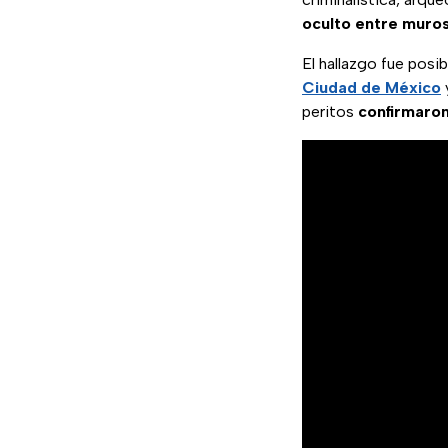
oculto entre muro
El hallazgo fue posib
Ciudad de México
peritos
confirmaron