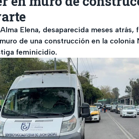
er en muro de construc
arte
 Alma Elena, desaparecida meses atrás, f
 muro de una construcción en la colonia 
stiga feminicidio.