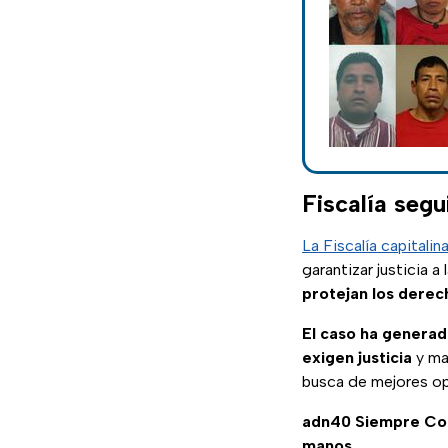
Fiscalía segu
La Fiscalía capitalin
garantizar justicia a
protejan los derec
El caso ha generad
exigen justicia
y ma
busca de mejores o
adn40 Siempre C
manos.