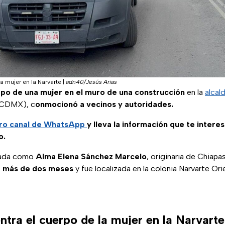
a mujer en la Narvarte
|
adn40/Jesús Arias
rpo de una mujer en el muro de una construcción
en la
alcal
(CDMX), c
onmocionó a vecinos y autoridades.
ro canal de WhatsApp
y lleva la información que te intere
o.
icada como
Alma Elena Sánchez Marcelo
, originaria de Chiapa
 más de dos meses
y fue localizada en la colonia Narvarte Ori
tra el cuerpo de la mujer en la Narvarte