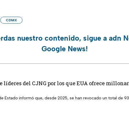
CDMX
erdas nuestro contenido, sigue a adn N
Google News!
 de líderes del CJNG por los que EUA ofrece millon
e Estado informó que, desde 2025, se han revocado un total de 93 v