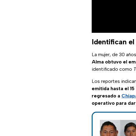
Identifican e
La mujer, de 30 año
Alma obtuvo el em
identificado como
T
Los reportes indican
emitida hasta el 15
regresado a
Chiap
operativo para dar