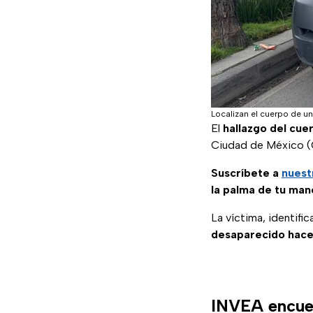
Localizan el cuerpo de un
El
hallazgo del cue
Ciudad de México 
Suscríbete a
nuest
la palma de tu man
La víctima, identif
desaparecido hace
INVEA encuen