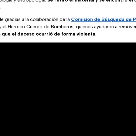
s
.
le gracias a la colaboración de la
Comisión de Búsqueda de P
y el Heroico Cuerpo de Bomberos, quienes ayudaron a remover 
 que el deceso ocurrió de forma violenta
.