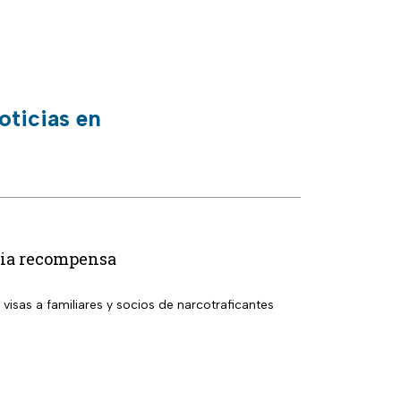
oticias en
aria recompensa
isas a familiares y socios de narcotraficantes