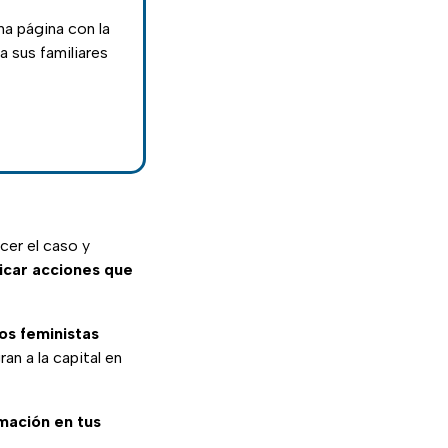
a página con la
a sus familiares
cer el caso y
icar acciones que
os feministas
n a la capital en
rmación en tus