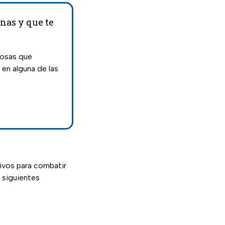
nas y que te
cosas que
 en alguna de las
tivos para combatir
s siguientes