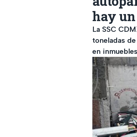
autopar
hay un
La SSC CDMX 
toneladas de
en inmuebles 