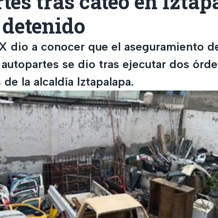
tes tras cateo en Iztap
 detenido
dio a conocer que el aseguramiento de
 autopartes se dio tras ejecutar dos órd
de la alcaldía Iztapalapa.