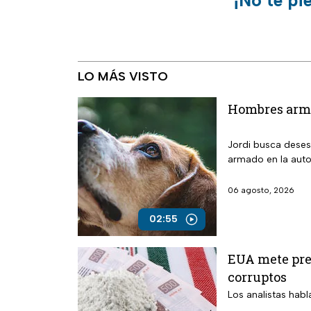
¡No te pi
LO MÁS VISTO
Hombres arma
Jordi busca deses
armado en la auto
06 agosto, 2026
02:55
EUA mete pres
corruptos
Los analistas habl