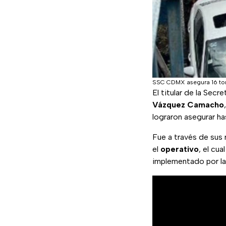
SSC CDMX asegura 16 ton
El titular de la Se
Vázquez Camacho
lograron asegurar h
Fue a través de sus 
el
operativo
, el cu
implementado por l