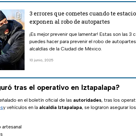
3 errores que cometes cuando te estacio
exponen al robo de autopartes
¡Es mejor prevenir que lamentar! Estas son las 3 
puedes hacer para prevenir el robo de autopartes
alcaldías de la Ciudad de México.
10 junio, 2025
uró tras el operativo en Iztapalapa?
ñalado en el boletín oficial de las
autoridades
, tras los opera
es
y vehículos en la
alcaldía Iztapalapa
, se lograron asegurar lo
 artesanal
es