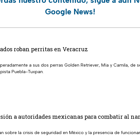
erdas nuestro contenido, sigue a adn N
Google News!
dos roban perritas en Veracruz
peradamente a sus dos perras Golden Retriever, Mía y Camila, de s
pista Puebla-Tuxpan.
ión a autoridades mexicanas para combatir al narc
an sobre la crisis de seguridad en México y la presencia de funciona