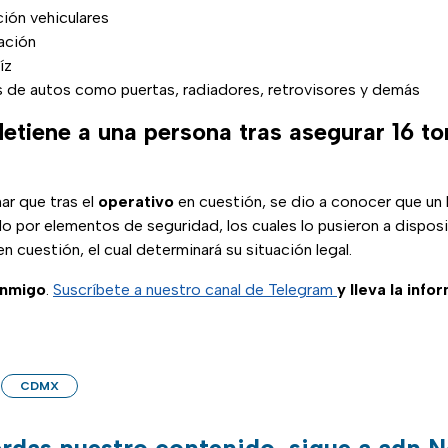
ción vehiculares
lación
íz
s de autos como puertas, radiadores, retrovisores y demás
iene a una persona tras asegurar 16 to
ar que tras el
operativo
en cuestión, se dio a conocer que un
o por elementos de seguridad, los cuales lo pusieron a disposi
n cuestión, el cual determinará su situación legal.
onmigo
.
Suscríbete a nuestro canal de Telegram
y lleva la info
CDMX