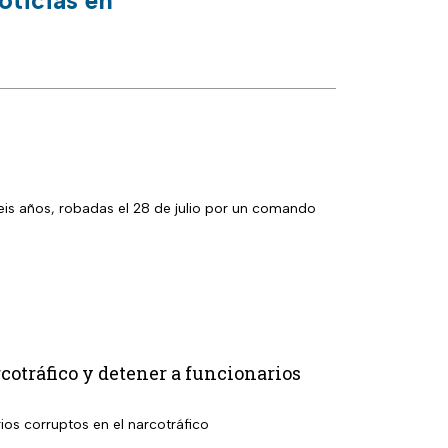
oticias en
eis años, robadas el 28 de julio por un comando
otráfico y detener a funcionarios
rios corruptos en el narcotráfico