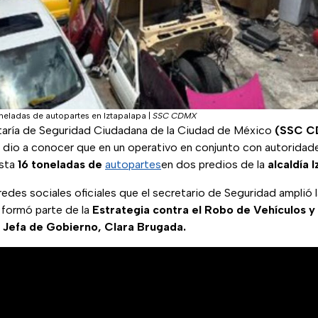
eladas de autopartes en Iztapalapa
|
SSC CDMX
cretaría de Seguridad Ciudadana de la Ciudad de México
(SSC 
, dio a conocer que en un operativo en conjunto con autoridad
asta
16 toneladas de
autopartes
en dos predios de la
alcaldía
I
redes sociales oficiales que el secretario de Seguridad amplió 
al formó parte de la
Estrategia contra el Robo de Vehículos 
a
Jefa de Gobierno, Clara Brugada.