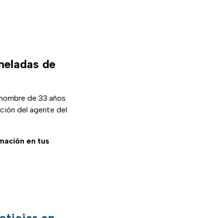
neladas de
 hombre de 33 años
ción del agente del
rmación en tus