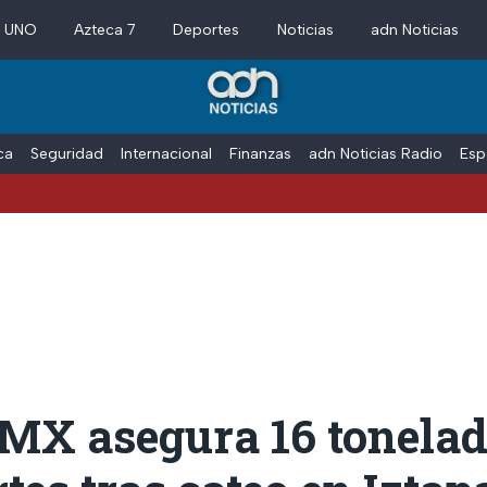
a UNO
Azteca 7
Deportes
Noticias
adn Noticias
ica
Seguridad
Internacional
Finanzas
adn Noticias Radio
Esp
MX asegura 16 tonelad