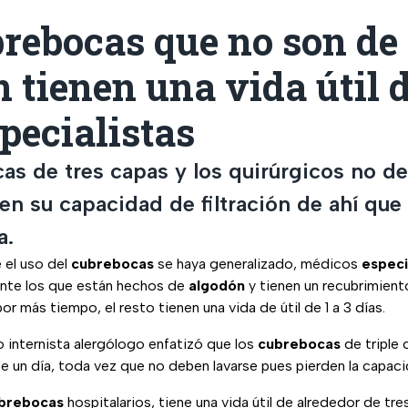
rebocas que no son de
 tienen una vida útil d
specialistas
as de tres capas y los quirúrgicos no d
n su capacidad de filtración de ahí que s
a.
 el uso del
cubrebocas
se haya generalizado, médicos
especi
nte los que están hechos de
algodón
y tienen un recubrimient
r más tiempo, el resto tienen una vida de útil de 1 a 3 días.
 internista alergólogo enfatizó que los
cubrebocas
de triple 
 de un día, toda vez que no deben lavarse pues pierden la capacid
brebocas
hospitalarios, tiene una vida útil de alrededor de tres