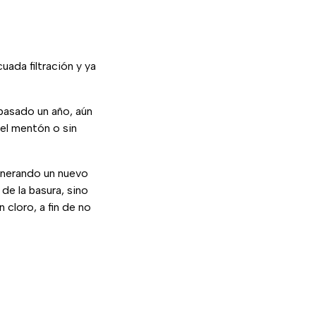
ada filtración y ya
 pasado un año, aún
el mentón o sin
enerando un nuevo
e la basura, sino
cloro, a fin de no