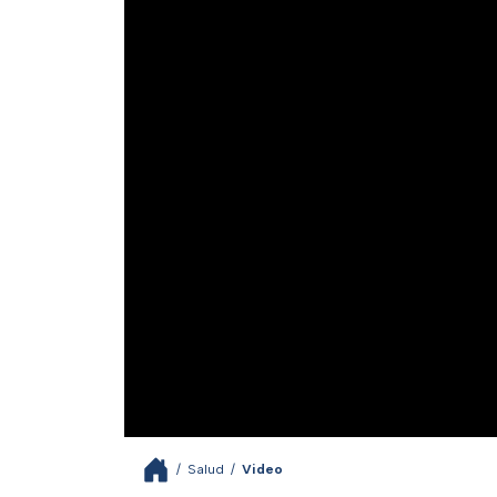
/
Salud
/
Video