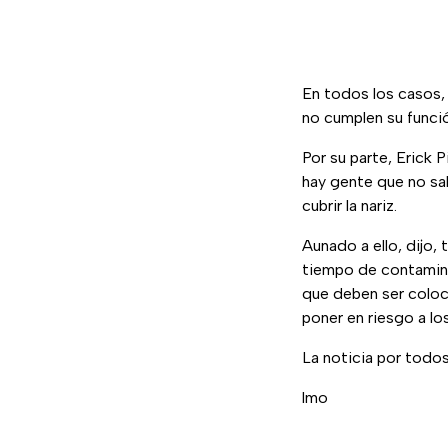
En todos los casos, 
no cumplen su funci
Por su parte, Erick 
hay gente que no sa
cubrir la nariz.
Aunado a ello, dijo
tiempo de contamina
que deben ser coloc
poner en riesgo a lo
La noticia por todo
lmo