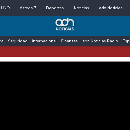
a UNO
Azteca 7
Deportes
Noticias
adn Noticias
ica
Seguridad
Internacional
Finanzas
adn Noticias Radio
Esp