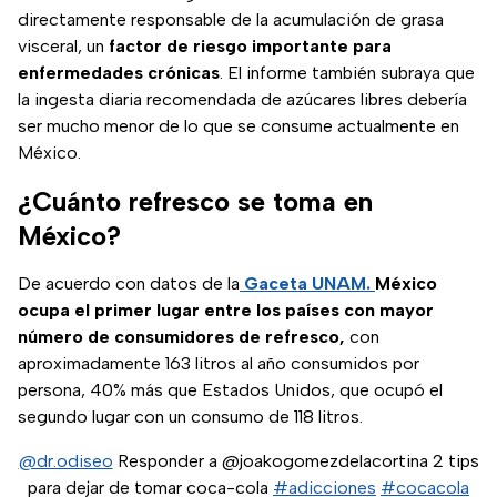
directamente responsable de la acumulación de grasa
visceral, un
factor de riesgo importante para
enfermedades crónicas
. El informe también subraya que
la ingesta diaria recomendada de azúcares libres debería
ser mucho menor de lo que se consume actualmente en
México.
¿Cuánto refresco se toma en
México?
De acuerdo con datos de la
Gaceta UNAM.
México
ocupa el primer lugar entre los países con mayor
número de consumidores de refresco,
con
aproximadamente 163 litros al año consumidos por
persona, 40% más que
Estados Unidos, que ocupó el
segundo lugar con un consumo de 118 litros.
@dr.odiseo
Responder a @joakogomezdelacortina 2 tips
para dejar de tomar coca-cola
#adicciones
#cocacola