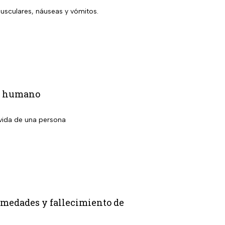
musculares, náuseas y vómitos.
po humano
 vida de una persona
medades y fallecimiento de