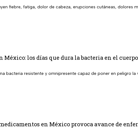
uyen fiebre, fatiga, dolor de cabeza, erupciones cutáneas, dolores 
 México: los días que dura la bacteria en el cuer
una bacteria resistente y omnipresente capaz de poner en peligro la
 medicamentos en México provoca avance de enfer