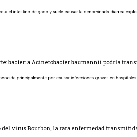
cta el intestino delgado y suele causar la denominada diarrea explo
e: bacteria Acinetobacter baumannii podría tran
conocida principalmente por causar infecciones graves en hospitales
 del virus Bourbon, la rara enfermedad transmitida