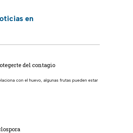
oticias en
tegerte del contagio
relaciona con el huevo, algunas frutas pueden estar
clospora