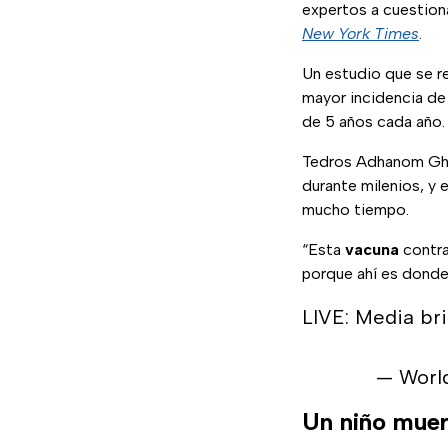
expertos a cuestiona
New York Times
.
Un estudio que se re
mayor incidencia d
de 5 años cada año.
Tedros Adhanom Ghe
durante milenios, y 
mucho tiempo.
“Esta
vacuna
contra
porque ahí es donde 
LIVE: Media br
— Worl
Un niño muer