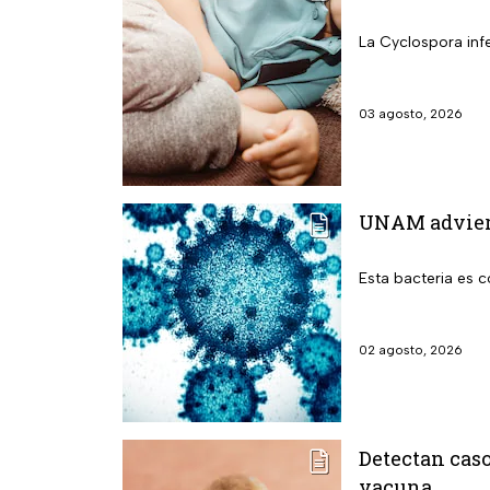
La Cyclospora infe
03 agosto, 2026
UNAM adviert
Esta bacteria es 
02 agosto, 2026
Detectan caso
vacuna