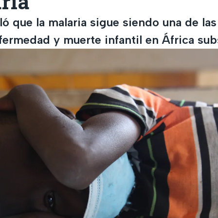
ria
ó que la malaria sigue siendo una de las
fermedad y muerte infantil en África sub