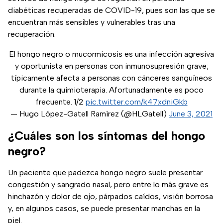
diabéticas recuperadas de COVID-19, pues son las que se
encuentran más sensibles y vulnerables tras una
recuperación.
El hongo negro o mucormicosis es una infección agresiva
y oportunista en personas con inmunosupresión grave;
típicamente afecta a personas con cánceres sanguíneos
durante la quimioterapia. Afortunadamente es poco
frecuente. 1/2
pic.twitter.com/k47xdniGkb
— Hugo López-Gatell Ramírez (@HLGatell)
June 3, 2021
¿Cuáles son los síntomas del hongo
negro?
Un paciente que padezca hongo negro suele presentar
congestión y sangrado nasal, pero entre lo más grave es
hinchazón y dolor de ojo, párpados caídos, visión borrosa
y, en algunos casos, se puede presentar manchas en la
piel.