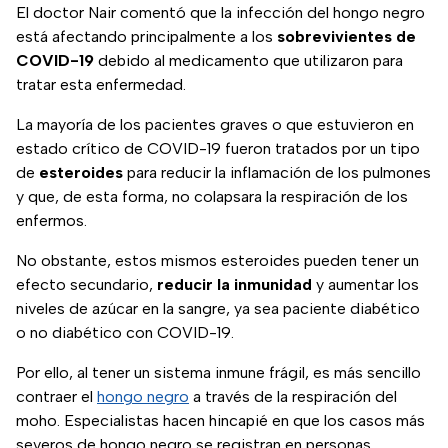
El doctor Nair comentó que la infección del hongo negro
está afectando principalmente a los
sobrevivientes de
COVID-19
debido al medicamento que utilizaron para
tratar esta enfermedad.
La mayoría de los pacientes graves o que estuvieron en
estado crítico de COVID-19 fueron tratados por un tipo
de
esteroides
para reducir la inflamación de los pulmones
y que, de esta forma, no colapsara la respiración de los
enfermos.
No obstante, estos mismos esteroides pueden tener un
efecto secundario,
reducir la inmunidad
y aumentar los
niveles de azúcar en la sangre, ya sea paciente diabético
o no diabético con COVID-19.
Por ello, al tener un sistema inmune frágil, es más sencillo
contraer el
hongo negro
a través de la respiración del
moho. Especialistas hacen hincapié en que los casos más
severos de hongo negro se registran en personas