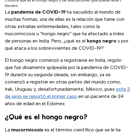
Conoce qué es el hongo negro y las afectaciones que puede tener
|
Reuters
La
pandemia de COVID-19
ha sacudido al mundo de
muchas formas, una de ellas es la relación que tiene con
otras extrañas enfermedades, tales como la
mucormicosis u “hongo negro” que ha afectado a miles
de personas en India. Pero, ¿qué es el
hongo negro
y por
qué ataca a los sobrevivientes de COVID-19?
El hongo negro comenzó a registrarse en India, región
que fue druamente golpeada por la pandemia de COVID-
19 durante su segunda oleada; sin embargo, ya se
comenzó a registrar en otras partes del mundo como,
Irak, Uruguay y, desafortunadamente, México, pues
este 3
de junio se reportó el primer caso
en un paciente de 34
años de edad en el Edomex.
¿Qué es el hongo negro?
La
mucormicosis
es el término científico que se le ha