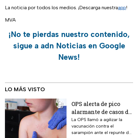
La noticia por todos los medios. ¡Descarga nuestra
app
!
MVA
¡No te pierdas nuestro contenido,
sigue a adn Noticias en Google
News!
LO MÁS VISTO
OPS alerta de pico
alarmante de casos de
sarampión
La OPS llamó a agilizar la
vacunación contra el
sarampión ante el repunte de