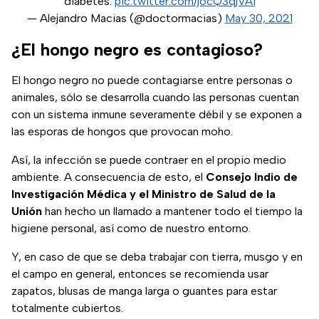
diabetes.
pic.twitter.com/j6cQ3qjVA1
— Alejandro Macias (@doctormacias)
May 30, 2021
¿El hongo negro es contagioso?
El hongo negro no puede contagiarse entre personas o
animales, sólo se desarrolla cuando las personas cuentan
con un sistema inmune severamente débil y se exponen a
las esporas de hongos que provocan moho.
Así, la infección se puede contraer en el propio medio
ambiente. A consecuencia de esto, el
Consejo Indio de
Investigación Médica y el Ministro de Salud de la
Unión
han hecho un llamado a mantener todo el tiempo la
higiene personal, así como de nuestro entorno.
Y, en caso de que se deba trabajar con tierra, musgo y en
el campo en general, entonces se recomienda usar
zapatos, blusas de manga larga o guantes para estar
totalmente cubiertos.