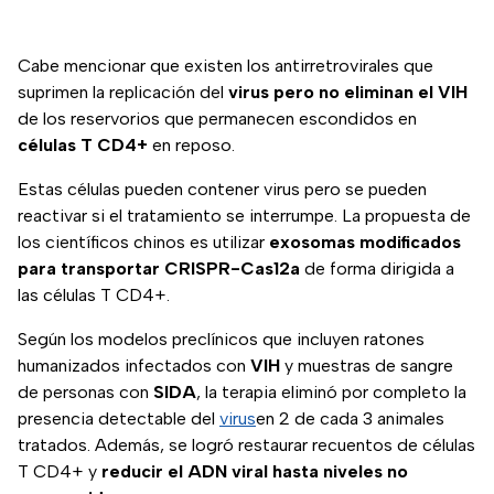
Cabe mencionar que existen los antirretrovirales que
suprimen la replicación del
virus pero no eliminan el VIH
de los reservorios que permanecen escondidos en
células T CD4+
en reposo.
Estas células pueden contener virus pero se pueden
reactivar si el tratamiento se interrumpe. La propuesta de
los científicos chinos es utilizar
exosomas modificados
para transportar CRISPR-Cas12a
de forma dirigida a
las células T CD4+.
Según los modelos preclínicos que incluyen ratones
humanizados infectados con
VIH
y muestras de sangre
de personas con
SIDA
, la terapia eliminó por completo la
presencia detectable del
virus
en 2 de cada 3 animales
tratados. Además, se logró restaurar recuentos de células
T CD4+ y
reducir el ADN viral hasta niveles no