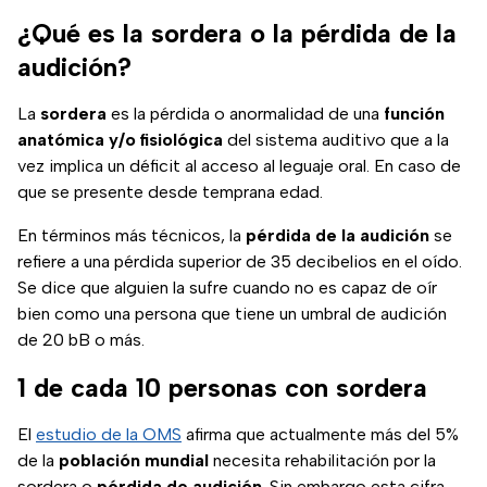
¿Qué es la sordera o la pérdida de la
audición?
La
sordera
es la pérdida o anormalidad de una
función
anatómica y/o fisiológica
del sistema auditivo que a la
vez implica un déficit al acceso al leguaje oral. En caso de
que se presente desde temprana edad.
En términos más técnicos, la
pérdida de la audición
se
refiere a una pérdida superior de 35 decibelios en el oído.
Se dice que alguien la sufre cuando no es capaz de oír
bien como una persona que tiene un umbral de audición
de 20 bB o más.
1 de cada 10 personas con sordera
El
estudio de la OMS
afirma que actualmente más del 5%
de la
población mundial
necesita rehabilitación por la
sordera o
pérdida de audición
. Sin embargo esta cifra,