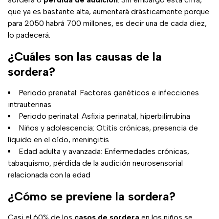
que ya es bastante alta, aumentará drásticamente porque
para 2050 habrá 700 millones, es decir una de cada diez,
lo padecerá.
¿Cuáles son las causas de la
sordera?
Periodo prenatal: Factores genéticos e infecciones
intrauterinas
Periodo perinatal: Asfixia perinatal, hiperbilirrubina
Niños y adolescencia: Otitis crónicas, presencia de
líquido en el oído, meningitis
Edad adulta y avanzada: Enfermedades crónicas,
tabaquismo, pérdida de la audición neurosensorial
relacionada con la edad
¿Cómo se previene la sordera?
Casi el 60% de los
casos de sordera
en los niños se