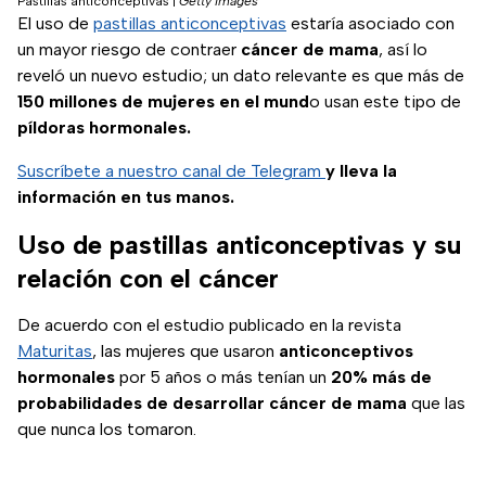
Pastillas anticonceptivas
|
Getty Images
El uso de
pastillas anticonceptivas
estaría asociado con
un mayor riesgo de contraer
cáncer de mama
, así lo
reveló un nuevo estudio; un dato relevante es que más de
150 millones de mujeres en el mund
o usan este tipo de
píldoras hormonales.
Suscríbete a nuestro canal de Telegram
y lleva la
información en tus manos.
Uso de pastillas anticonceptivas y su
relación con el cáncer
De acuerdo con el estudio publicado en la revista
Maturitas
, las mujeres que usaron
anticonceptivos
hormonales
por 5 años o más tenían un
20% más de
probabilidades de desarrollar cáncer de mama
que las
que nunca los tomaron.