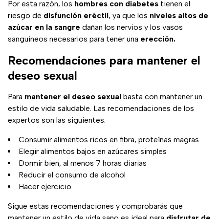
Por esta razón, los
hombres
con diabetes
tienen el
riesgo de
disfunción eréctil
, ya que los
niveles altos de
azúcar en la sangre
dañan los nervios y los vasos
sanguíneos necesarios para tener una
erección.
Recomendaciones para mantener el
deseo sexual
Para
mantener el
deseo sexual
basta con mantener un
estilo de vida saludable. Las recomendaciones de los
expertos son las siguientes:
Consumir alimentos ricos en fibra, proteínas magras
Elegir alimentos bajos en azúcares simples
Dormir bien, al menos 7 horas diarias
Reducir el consumo de alcohol
Hacer ejercicio
Sigue estas recomendaciones y comprobarás que
mantener un estilo de vida sano es ideal para
disfrutar de