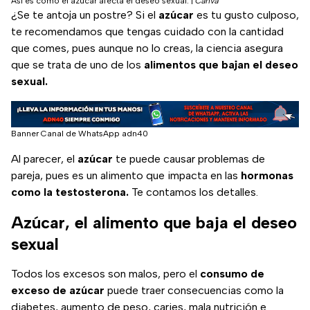
Así es como el azúcar afecta el deseo sexual.
|
Canva
¿Se te antoja un postre? Si el
azúcar
es tu gusto culposo,
te recomendamos que tengas cuidado con la cantidad
que comes, pues aunque no lo creas, la ciencia asegura
que se trata de uno de los
alimentos que bajan el deseo
sexual.
Banner Canal de WhatsApp adn40
Al parecer, el
azúcar
te puede causar problemas de
pareja, pues es un alimento que impacta en las
hormonas
como la testosterona.
Te contamos los detalles.
Azúcar, el alimento que baja el deseo
sexual
Todos los excesos son malos, pero el
consumo de
exceso de azúcar
puede traer consecuencias como la
diabetes, aumento de peso, caries, mala nutrición e