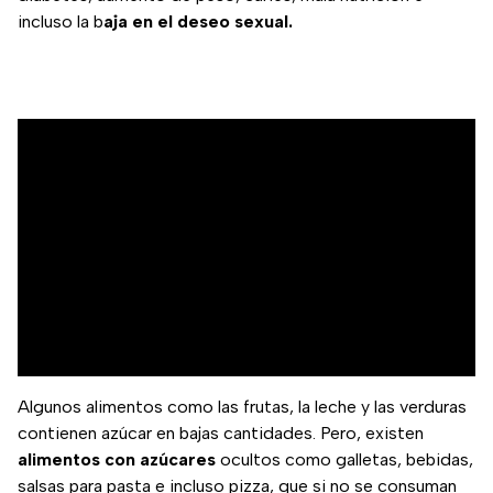
incluso la b
aja en el deseo sexual.
Algunos alimentos como las frutas, la leche y las verduras
contienen azúcar en bajas cantidades. Pero, existen
alimentos con azúcares
ocultos como galletas, bebidas,
salsas para pasta e incluso pizza, que si no se consuman