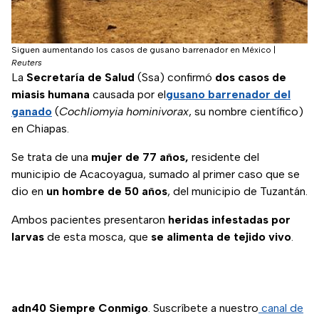
Siguen aumentando los casos de gusano barrenador en México
|
Reuters
La
Secretaría de Salud
(Ssa) confirmó
dos casos de
miasis humana
causada por el
gusano barrenador del
ganado
(
Cochliomyia hominivorax
, su nombre científico)
en Chiapas.
Se trata de una
mujer de 77 años,
residente del
municipio de Acacoyagua, sumado al primer caso que se
dio en
un hombre de 50 años
, del municipio de Tuzantán.
Ambos pacientes presentaron
heridas infestadas por
larvas
de esta mosca, que
se alimenta de tejido vivo
.
adn40 Siempre Conmigo
. Suscríbete a nuestro
canal de