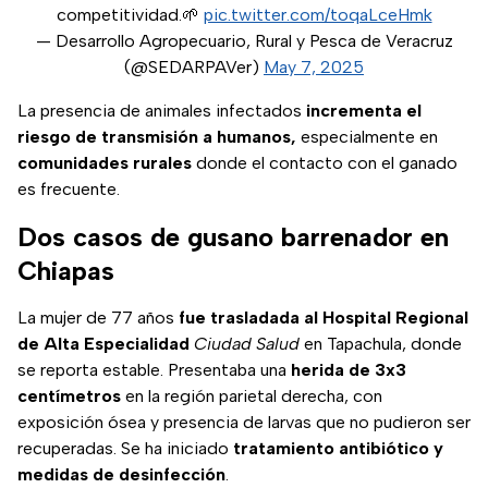
competitividad.🌱
pic.twitter.com/toqaLceHmk
— Desarrollo Agropecuario, Rural y Pesca de Veracruz
(@SEDARPAVer)
May 7, 2025
La presencia de animales infectados
incrementa el
riesgo de transmisión a humanos,
especialmente en
comunidades rurales
donde el contacto con el ganado
es frecuente.
Dos casos de gusano barrenador en
Chiapas
La mujer de 77 años
fue trasladada al Hospital Regional
de Alta Especialidad
Ciudad Salud
en Tapachula, donde
se reporta estable. Presentaba una
herida de 3x3
centímetros
en la región parietal derecha, con
exposición ósea y presencia de larvas que no pudieron ser
recuperadas. Se ha iniciado
tratamiento antibiótico y
medidas de desinfección
.