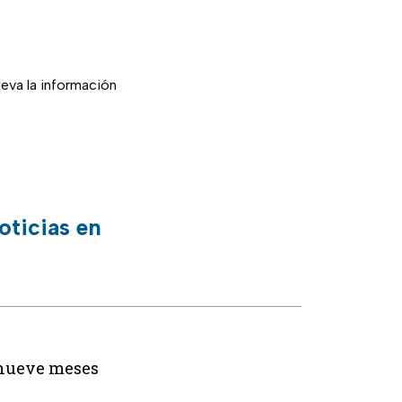
lleva la información
oticias en
 nueve meses