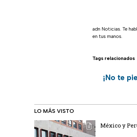
adn Noticias. Te ha
en tus manos.
Tags relacionados
¡No te pi
LO MÁS VISTO
México y Per