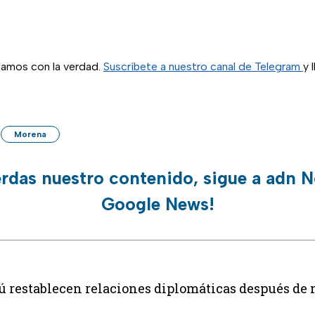
blamos con la verdad.
Suscríbete a nuestro canal de Telegram
y 
Morena
erdas nuestro contenido, sigue a adn N
Google News!
ú restablecen relaciones diplomáticas después de