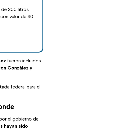
 de 300 litros
con valor de 30
hez
fueron incluidos
on González y
ada federal para el
ponde
por el gobierno de
s hayan sido