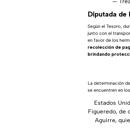
— Tre
Diputada de 
Según el Tesoro, d
junto con el transpo
en favor de los her
recolección de pa
brindando protecci
La determinación de
se encuentren en lo
Estados Unid
Figueredo, de 
Aguirre, qui