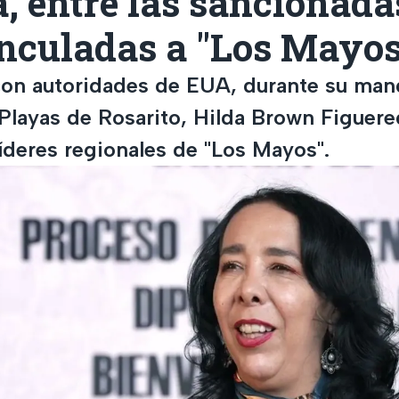
 entre las sancionada
nculadas a "Los Mayos
con autoridades de EUA, durante su ma
 Playas de Rosarito, Hilda Brown Figuere
líderes regionales de "Los Mayos".