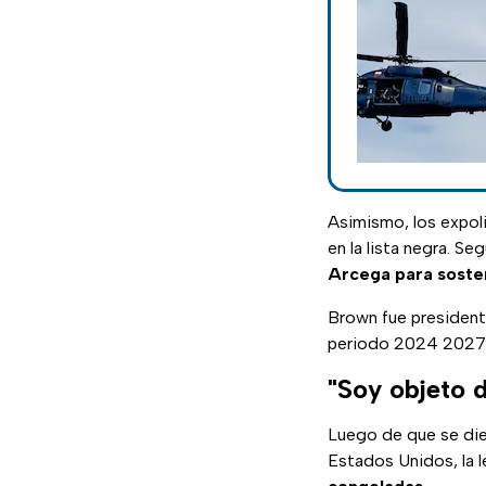
Asimismo, los expol
en la lista negra. S
Arcega para sosten
Brown fue president
periodo 2024 2027
"Soy objeto 
Luego de que se die
Estados Unidos, la 