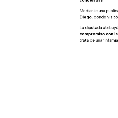
congeladas
.
Mediante una public
Diego
, donde visitó
La diputada atribuy
compromiso con la 
trata de una "infami