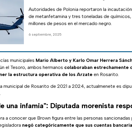
Sinaloa
Autoridades de Polonia reportaron la incautación
de metanfetamina y tres toneladas de químicos, 
millones de pesos en el mercado negro.
6 septiembre, 2025
icías municipales
Mario Alberto y Karlo Omar Herrera Sánc
egún el Tesoro, ambos hermanos
colaboraban estrechamente c
er la estructura operativa de los Arzate
en Rosarito.
a municipal de Rosarito de 2021 a 2024, actualmenete es diput
.
de una infamia": Diputada morenista res
ra a conocer que Brown figura entre las personas sancionadas 
legisladora
negó categóricamente que sus cuentas bancaria