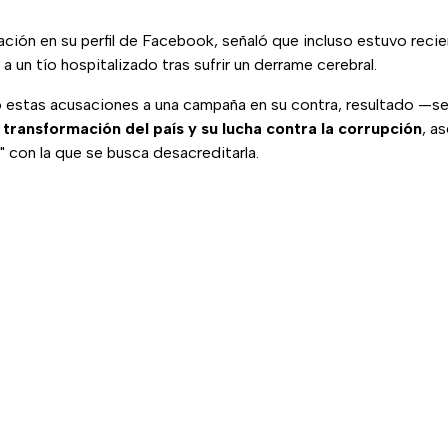
ación en su perfil de Facebook, señaló que incluso estuvo rec
 a un tío hospitalizado tras sufrir un derrame cerebral.
ó estas acusaciones a una campaña en su contra, resultado —s
transformación del país y su lucha contra la corrupción
, a
a" con la que se busca desacreditarla.