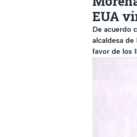
Morena,
EUA vi
De acuerdo 
alcaldesa de
favor de los 