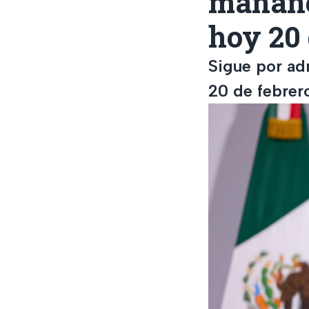
mañane
hoy 20 
Sigue por ad
20 de febrer