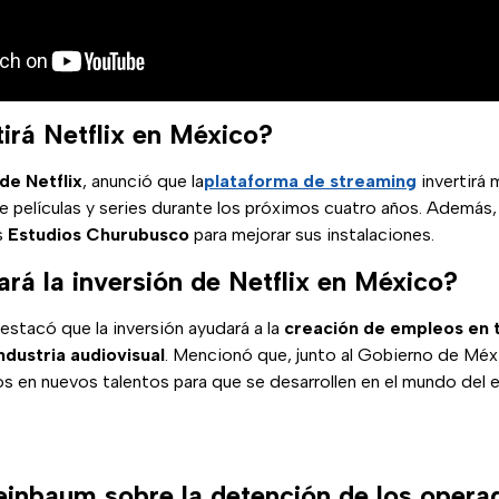
irá Netflix en México?
de Netflix
, anunció que la
plataforma de streaming
invertirá 
e películas y series durante los próximos cuatro años. Además, 
s
Estudios Churubusco
para mejorar sus instalaciones.
rá la inversión de Netflix en México?
estacó que la inversión ayudará a la
creación de empleos en t
ndustria audiovisual
. Mencionó que, junto al Gobierno de Méxi
 en nuevos talentos para que se desarrollen en el mundo del 
einbaum sobre la detención de los opera