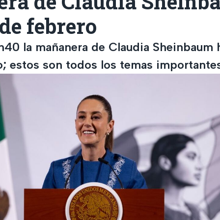
ra de Claudia Sheinb
de febrero
n40 la mañanera de Claudia Sheinbaum 
o; estos son todos los temas importantes