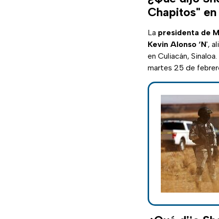
Chapitos" en
La
presidenta de 
Kevin Alonso ‘N
', 
en Culiacán, Sinaloa
martes 25 de febrer