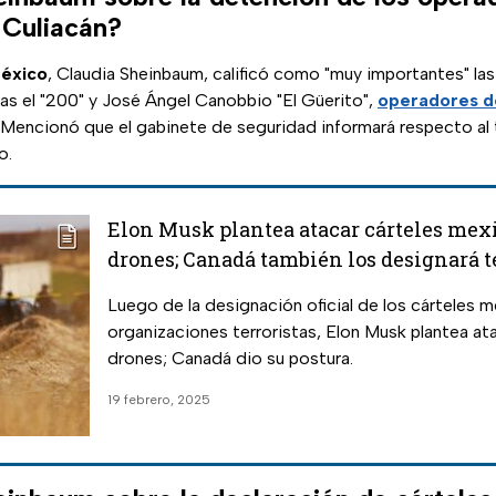
 Culiacán?
México
, Claudia Sheinbaum, calificó como "muy importantes" la
alias el "200" y José Ángel Canobbio "El Güerito",
operadores d
. Mencionó que el gabinete de seguridad informará respecto al
o.
Elon Musk plantea atacar cárteles mex
drones; Canadá también los designará t
Luego de la designación oficial de los cárteles
organizaciones terroristas, Elon Musk plantea at
drones; Canadá dio su postura.
19 febrero, 2025