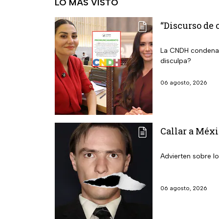
LO MÁS VISTO
“Discurso de
La CNDH condena 
disculpa?
06 agosto, 2026
Callar a Méxi
Advierten sobre lo
06 agosto, 2026