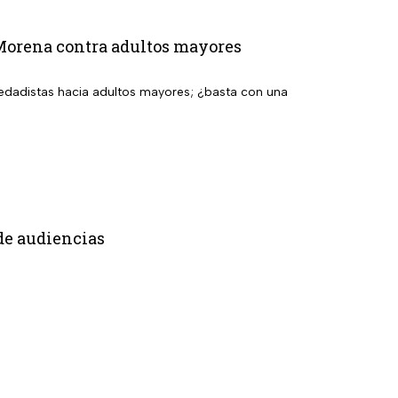
 Morena contra adultos mayores
dadistas hacia adultos mayores; ¿basta con una
 de audiencias