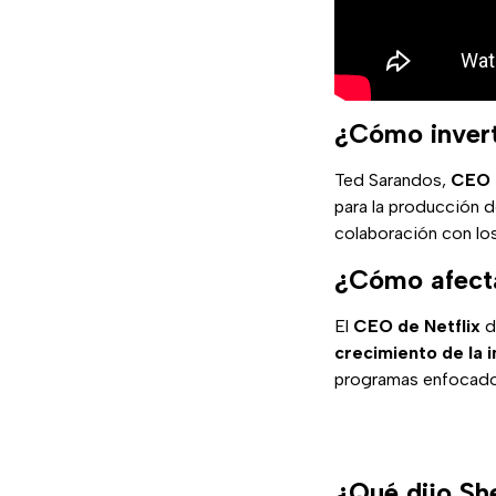
¿Cómo invert
Ted Sarandos,
CEO 
para la producción d
colaboración con lo
¿Cómo afecta
El
CEO de Netflix
d
crecimiento de la i
programas enfocados
¿Qué dijo Sh