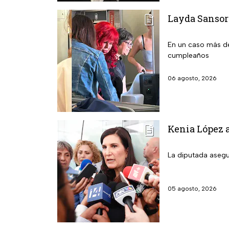
Layda Sansore
En un caso más de
cumpleaños
06 agosto, 2026
Kenia López a
La diputada asegu
05 agosto, 2026