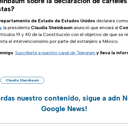
einbaum sobre la declaración de cártele
stas?
epartamento de Estado de Estados Unidos
declarara como 
s
, la presidenta
Claudia Sheinbaum
anunció que enviará al
Con
rtículos 19 y 40 de la Constitución con el objetivo de que se r
mita el intervencionismo por parte del extranjero a México.
onmigo
.
Suscríbete a nuestro canal de Telegram
y lleva la info
Claudia Sheinbaum
erdas nuestro contenido, sigue a adn N
Google News!