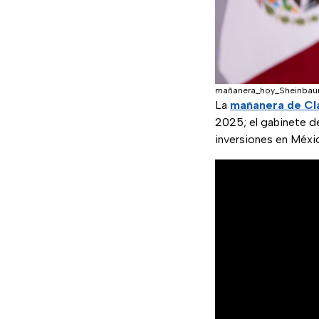
mañanera_hoy_Sheinbau
La
mañanera de Cl
2025; el gabinete de
inversiones en Méxi