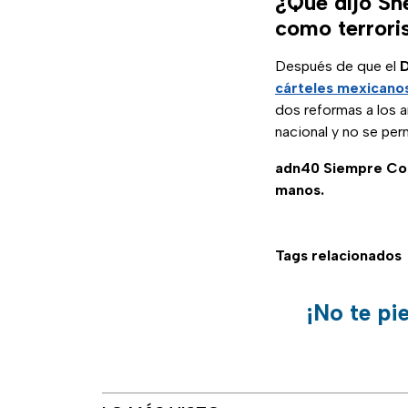
¿Qué dijo Sh
como terrori
Después de que el
D
cárteles mexicano
dos reformas a los a
nacional y no se per
adn40 Siempre C
manos.
Tags relacionados
¡No te pi