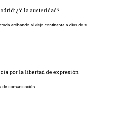
drid: ¿Y la austeridad?
ada arribando al viejo continente a días de su
ia por la libertad de expresión
os de comunicación.