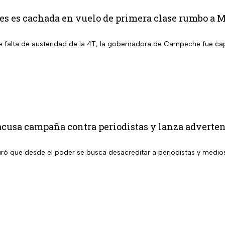
s es cachada en vuelo de primera clase rumbo a Ma
 falta de austeridad de la 4T, la gobernadora de Campeche fue capt
cusa campaña contra periodistas y lanza advertenc
ró que desde el poder se busca desacreditar a periodistas y medi