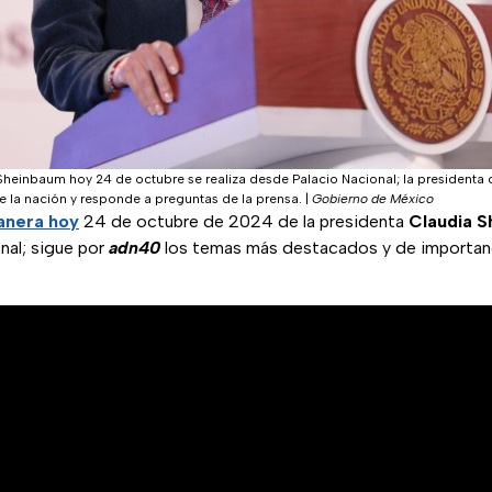
heinbaum hoy 24 de octubre se realiza desde Palacio Nacional; la presidenta 
 la nación y responde a preguntas de la prensa.
|
Gobierno de México
nera hoy
24 de octubre de 2024 de la presidenta
Claudia 
nal; sigue por
adn40
los temas más destacados y de importanc