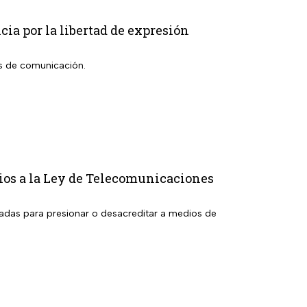
ia por la libertad de expresión
os de comunicación.
bios a la Ley de Telecomunicaciones
izadas para presionar o desacreditar a medios de