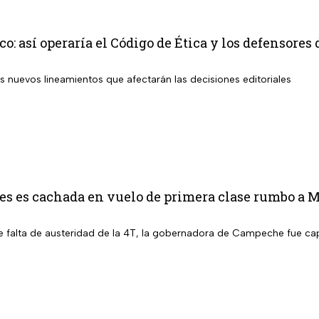
co: así operaría el Código de Ética y los defensores
s nuevos lineamientos que afectarán las decisiones editoriales
s es cachada en vuelo de primera clase rumbo a Ma
 falta de austeridad de la 4T, la gobernadora de Campeche fue capt