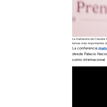
La mañanera de Claudia S
temas más importantes de
La conferencia
maña
desde Palacio Nacio
como internacional.