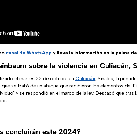
ro
canal de WhatsApp
y lleva la información en la palma d
inbaum sobre la violencia en Culiacán, 
alizado el martes 22 de octubre en
Culiacán
, Sinaloa, la presid
ó que se trató de un ataque que recibieron los elementos del E
dividuo" y se respondió en el marco de la ley. Destacó que tras 
ión.
s concluirán este 2024?