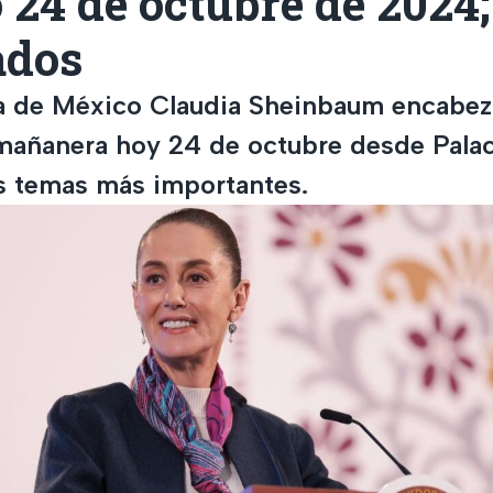
 24 de octubre de 2024
ados
a de México Claudia Sheinbaum encabez
mañanera hoy 24 de octubre desde Palac
os temas más importantes.