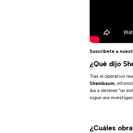
Suscríbete a nuest
¿Qué dijo She
Tras el operativo re
Sheinbaum
, inform
iba a detener "un in
sigue una investigac
¿Cuáles obra