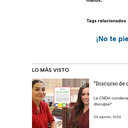
manos.
Tags relacionados
¡No te pi
LO MÁS VISTO
“Discurso de
La CNDH condena 
disculpa?
06 agosto, 2026