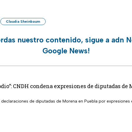
Claudia Sheinbaum
erdas nuestro contenido, sigue a adn N
Google News!
 odio”: CNDH condena expresiones de diputadas de
declaraciones de diputadas de Morena en Puebla por expresiones e