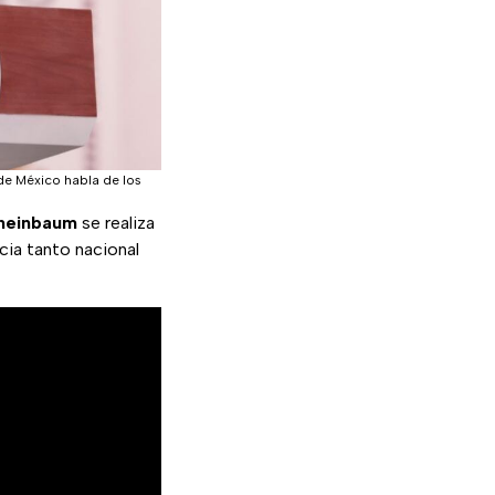
de México habla de los
Sheinbaum
se realiza
ia tanto nacional