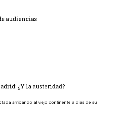
 de audiencias
drid: ¿Y la austeridad?
ada arribando al viejo continente a días de su