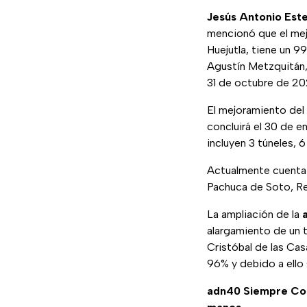
Jesús Antonio Est
mencionó que el mej
Huejutla, tiene un 9
Agustín Metzquitán, 
31 de octubre de 20
El mejoramiento de
concluirá el 30 de e
incluyen 3 túneles, 
Actualmente cuenta 
Pachuca de Soto, Re
La ampliación de la
alargamiento de un 
Cristóbal de las Cas
96% y debido a ello 
adn40 Siempre C