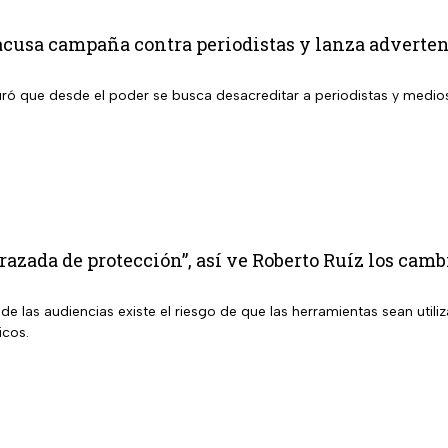
cusa campaña contra periodistas y lanza advertenc
ró que desde el poder se busca desacreditar a periodistas y medi
razada de protección”, así ve Roberto Ruíz los cam
e las audiencias existe el riesgo de que las herramientas sean util
icos.