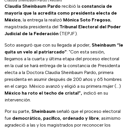
Claudia Sheinbaum Pardo
|
Reuters
Claudia Sheinbaum Pardo
recibió la
constancia de
mayoría que la acredita como presidenta electa de
México
, la entrega la realizó
Mónica Soto Fregoso
,
magistrada presidenta del
Tribunal Electoral del Poder
Judicial de la Federación
(TEPJF).
Soto aseguró que con su llegada al poder,
Sheinbaum “le
quita un velo al patriarcado”
: "Con esta sesión,
llegamos a la cuarta y última etapa del proceso electoral
en la cual se hará entrega de la constancia de Presidenta
electa a la Doctora Claudia Sheinbaum Pardo, primera
presidenta en asumir después de 200 años y 65 hombres
en el cargo. México avanzó y eligió a su primera mujer (...)
México ha roto el techo de cristal”,
indicó en su
intervención.
Por su parte,
Sheinbaum
señaló que el proceso electoral
fue
democrático, pacífico, ordenado y libre
; asimismo
agradeció a las y los magistrados por reconocer los