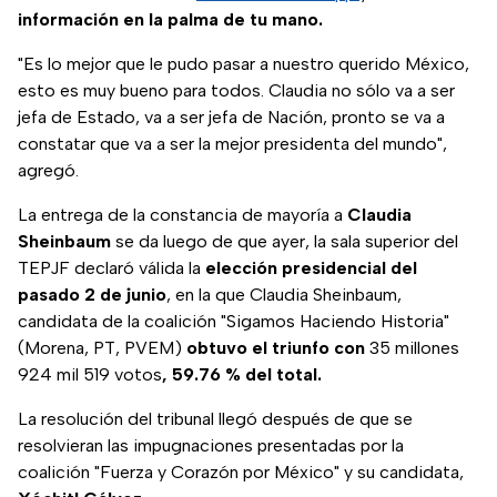
información en la palma de tu mano.
"Es lo mejor que le pudo pasar a nuestro querido México,
esto es muy bueno para todos. Claudia no sólo va a ser
jefa de Estado, va a ser jefa de Nación, pronto se va a
constatar que va a ser la mejor presidenta del mundo",
agregó.
La entrega de la constancia de mayoría a
Claudia
Sheinbaum
se da luego de que ayer, la sala superior del
TEPJF declaró válida la
elección presidencial del
pasado 2 de junio
, en la que Claudia Sheinbaum,
candidata de la coalición "Sigamos Haciendo Historia"
(Morena, PT, PVEM)
obtuvo el triunfo con
35 millones
924 mil 519 votos
, 59.76 % del total.
La resolución del tribunal llegó después de que se
resolvieran las impugnaciones presentadas por la
coalición "Fuerza y Corazón por México" y su candidata,