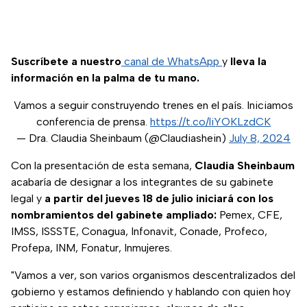
Suscríbete a nuestro
canal de WhatsApp
y
lleva la
información en la palma de tu mano.
Vamos a seguir construyendo trenes en el país. Iniciamos
conferencia de prensa.
https://t.co/liYOKLzdCK
— Dra. Claudia Sheinbaum (@Claudiashein)
July 8, 2024
Con la presentación de esta semana,
Claudia Sheinbaum
acabaría de designar a los integrantes de su gabinete
legal y
a partir del jueves 18 de julio iniciará con los
nombramientos del gabinete ampliado:
Pemex, CFE,
IMSS, ISSSTE, Conagua, Infonavit, Conade, Profeco,
Profepa, INM, Fonatur, Inmujeres.
"Vamos a ver, son varios organismos descentralizados del
gobierno y estamos definiendo y hablando con quien hoy