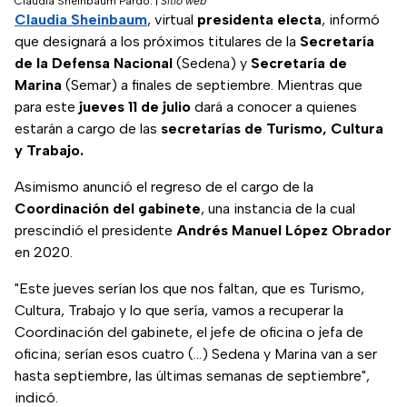
Claudia Sheinbaum Pardo.
|
Sitio web
Claudia Sheinbaum
, virtual
presidenta electa
, informó
que designará a los próximos titulares de la
Secretaría
de la Defensa Nacional
(Sedena) y
Secretaría de
Marina
(Semar) a finales de septiembre. Mientras que
para este
jueves 11 de julio
dará a conocer a quienes
estarán a cargo de las
secretarías de Turismo, Cultura
y Trabajo.
Asimismo anunció el regreso de el cargo de la
Coordinación del gabinete
, una instancia de la cual
prescindió el presidente
Andrés Manuel López Obrador
en 2020.
"Este jueves serían los que nos faltan, que es Turismo,
Cultura, Trabajo y lo que sería, vamos a recuperar la
Coordinación del gabinete, el jefe de oficina o jefa de
oficina; serían esos cuatro (...) Sedena y Marina van a ser
hasta septiembre, las últimas semanas de septiembre",
indicó.