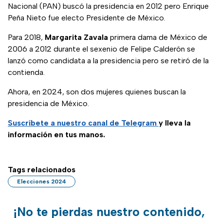
elecciones 2024 en
Nacional (PAN) buscó la presidencia en 2012 pero Enrique
México.
Peña Nieto fue electo Presidente de México.
Para 2018,
Margarita Zavala
primera dama de México de
2006 a 2012 durante el sexenio de Felipe Calderón se
lanzó como candidata a la presidencia pero se retiró de la
contienda.
Ahora, en 2024, son dos mujeres quienes buscan la
presidencia de México.
Suscríbete a nuestro canal de Telegram
y lleva la
información en tus manos.
Tags relacionados
Elecciones 2024
¡No te pierdas nuestro contenido,