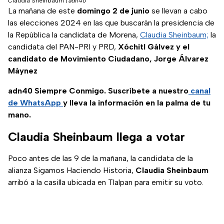
Claudia Sheinbaum
|
adn40
La mañana de este
domingo 2 de junio
se llevan a cabo
las elecciones 2024 en las que buscarán la presidencia de
la República la candidata de Morena,
Claudia Sheinbaum;
la
candidata del PAN-PRI y PRD,
Xóchitl Gálvez y el
candidato de Movimiento Ciudadano, Jorge Álvarez
Máynez
adn40 Siempre Conmigo. Suscríbete a nuestro
canal
de WhatsApp
y lleva la información en la palma de tu
mano.
Claudia Sheinbaum llega a votar
Poco antes de las 9 de la mañana, la candidata de la
alianza Sigamos Haciendo Historia,
Claudia Sheinbaum
arribó a la casilla ubicada en Tlalpan para emitir su voto.