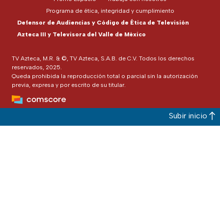
Programa de ética, integridad y cumplimiento
Defensor de Audiencias y Código de Ética de Televisión
Azteca III y Televisora del Valle de México
TV Azteca, M.R. & ©, TV Azteca, S.A.B. de C.V. Todos los derechos
reservados, 2025.
Queda prohibida la reproducción total o parcial sin la autorización
previa, expresa y por escrito de su titular.
Subir inicio