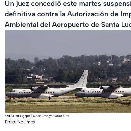
Un juez concedió este martes suspens
definitiva contra la Autorización de Im
Ambiental del Aeropuerto de Santa Luc
KAL|0_4l4lgqdf
|
Rivas Rangel Jose Luis
Foto: Notimex