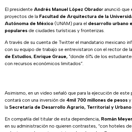
El presidente
Andrés Manuel López Obrado
r anunció que 
proyectos de la
Facultad de Arquitectura de la Universid
Autónoma de México
(UNAM) para el
desarrollo urbano e
populares
de ciudades turísticas y fronterizas.
A través de su cuenta de Twitter el mandatario mexicano in
con su equipo de trabajo se entrevistaron con el rector de l
de Estudios
,
Enrique Graue,
"donde 61% de los estudiantes
con recursos económicos limitados”.
Asimismo, en un video señaló que para la ejecución de este
contará con una inversión de
4
mil 700 millones de pesos
y 
la
Secretaría de Desarrollo Agrario, Territorial y Urbano
En compañía del titular de esta dependencia,
Román Meye
en su administración no quieren contrastes, “con hoteles de