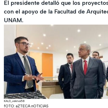
El presidente detalló que los proyecto
con el apoyo de la Facultad de Arquitec
UNAM.
KAL|1_vekrva58
fOTO: aZTECA nOTICIAS