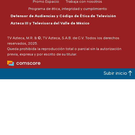
Promo Espacio
Trabaja con nosotros
Programa de ética, integridad y cumplimiento
Defensor de Audiencias y Código de Ética de Televisión
Azteca III y Televisora del Valle de México
TV Azteca, M.R. & ©, TV Azteca, S.A.B. de C.V. Todos los derechos
reservados, 2025.
Queda prohibida la reproducción total o parcial sin la autorización
previa, expresa y por escrito de su titular.
Subir inicio