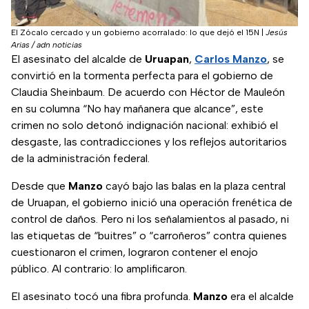
El Zócalo cercado y un gobierno acorralado: lo que dejó el 15N
|
Jesús
Arias / adn noticias
El asesinato del alcalde de
Uruapan
,
Carlos Manzo
, se
convirtió en la tormenta perfecta para el gobierno de
Claudia Sheinbaum. De acuerdo con Héctor de Mauleón
en su columna “No hay mañanera que alcance”, este
crimen no solo detonó indignación nacional: exhibió el
desgaste, las contradicciones y los reflejos autoritarios
de la administración federal.
Desde que
Manzo
cayó bajo las balas en la plaza central
de Uruapan, el gobierno inició una operación frenética de
control de daños. Pero ni los señalamientos al pasado, ni
las etiquetas de “buitres” o “carroñeros” contra quienes
cuestionaron el crimen, lograron contener el enojo
público. Al contrario: lo amplificaron.
El asesinato tocó una fibra profunda.
Manzo
era el alcalde