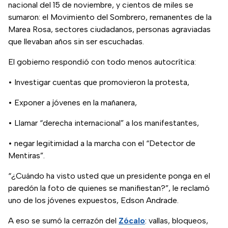
nacional del 15 de noviembre, y cientos de miles se
sumaron: el Movimiento del Sombrero, remanentes de la
Marea Rosa, sectores ciudadanos, personas agraviadas
que llevaban años sin ser escuchadas.
El gobierno respondió con todo menos autocrítica:
• Investigar cuentas que promovieron la protesta,
• Exponer a jóvenes en la mañanera,
• Llamar “derecha internacional” a los manifestantes,
• negar legitimidad a la marcha con el “Detector de
Mentiras”.
“¿Cuándo ha visto usted que un presidente ponga en el
paredón la foto de quienes se manifiestan?”, le reclamó
uno de los jóvenes expuestos, Edson Andrade.
A eso se sumó la cerrazón del
Zócalo
: vallas, bloqueos,