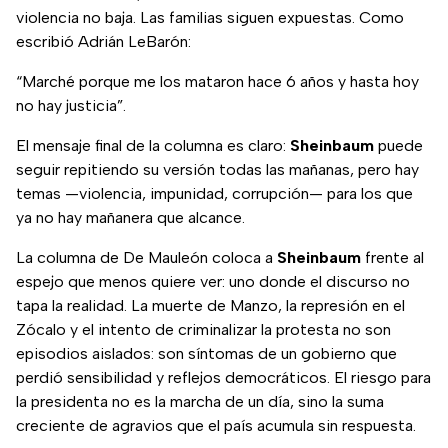
violencia no baja. Las familias siguen expuestas. Como
escribió Adrián LeBarón:
“Marché porque me los mataron hace 6 años y hasta hoy
no hay justicia”.
El mensaje final de la columna es claro:
Sheinbaum
puede
seguir repitiendo su versión todas las mañanas, pero hay
temas —violencia, impunidad, corrupción— para los que
ya no hay mañanera que alcance.
La columna de De Mauleón coloca a
Sheinbaum
frente al
espejo que menos quiere ver: uno donde el discurso no
tapa la realidad. La muerte de Manzo, la represión en el
Zócalo y el intento de criminalizar la protesta no son
episodios aislados: son síntomas de un gobierno que
perdió sensibilidad y reflejos democráticos. El riesgo para
la presidenta no es la marcha de un día, sino la suma
creciente de agravios que el país acumula sin respuesta.