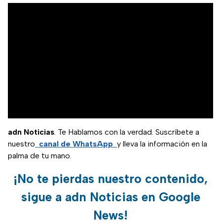
adn Noticias
. Te Hablamos con la verdad. Suscríbete a
nuestro
canal de WhatsApp
y lleva la información en la
palma de tu mano.
¡No te pierdas nuestro contenido,
sigue a adn Noticias en Google
News!