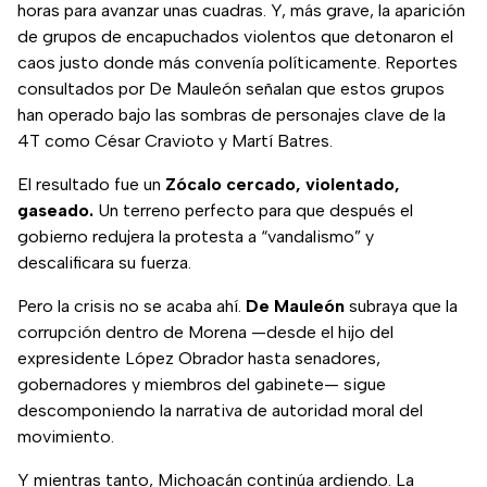
horas para avanzar unas cuadras. Y, más grave, la aparición
de grupos de encapuchados violentos que detonaron el
caos justo donde más convenía políticamente. Reportes
consultados por De Mauleón señalan que estos grupos
han operado bajo las sombras de personajes clave de la
4T como César Cravioto y Martí Batres.
El resultado fue un
Zócalo cercado, violentado,
gaseado.
Un terreno perfecto para que después el
gobierno redujera la protesta a “vandalismo” y
descalificara su fuerza.
Pero la crisis no se acaba ahí.
De Mauleón
subraya que la
corrupción dentro de Morena —desde el hijo del
expresidente López Obrador hasta senadores,
gobernadores y miembros del gabinete— sigue
descomponiendo la narrativa de autoridad moral del
movimiento.
Y mientras tanto, Michoacán continúa ardiendo. La