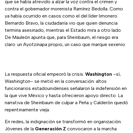
que se había atrevido a alzar la voz contra el crimen y
contra el gobernador morenista Ramírez Bedolla. Como
ya había ocurrido en casos como el del líder limonero
Bernardo Bravo, la ciudadanía vio que quien denuncia
termina asesinado, mientras el Estado mira a otro lado.
De Mauleón apunta que, para Sheinbaum, el riesgo era
claro: un Ayotzinapa propio, un caso que marque sexenio.
La respuesta oficial empeoró la crisis.
Washington
–sí,
Washington– se metió en la conversación: altos
funcionarios estadounidenses señalaron la indefensión en
la que vive México y hasta ofrecieron apoyo directo. La
narrativa de Sheinbaum de culpar a Peña y Calderón quedó
repentinamente vieja.
En redes, la indignación se transformó en organización.
Jóvenes de la
Generación Z
convocaron a la marcha