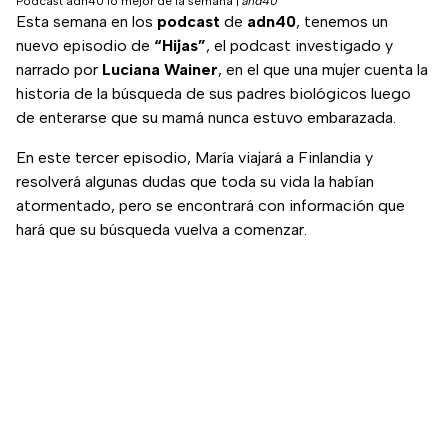
Podcast adn40 lo mejor de la semana
|
and40
Esta semana en los
podcast
de
adn40
, tenemos un
nuevo episodio de
“Hijas”
, el podcast investigado y
narrado por
Luciana Wainer
, en el que una mujer cuenta la
historia de la búsqueda de sus padres biológicos luego
de enterarse que su mamá nunca estuvo embarazada.
En este tercer episodio, María viajará a Finlandia y
resolverá algunas dudas que toda su vida la habían
atormentado, pero se encontrará con información que
hará que su búsqueda vuelva a comenzar.