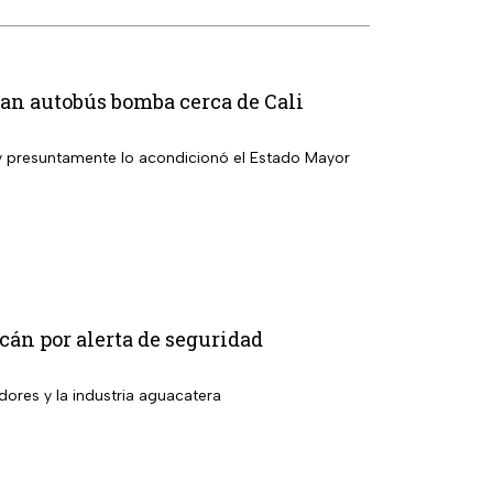
ivan autobús bomba cerca de Cali
 y presuntamente lo acondicionó el Estado Mayor
án por alerta de seguridad
dores y la industria aguacatera