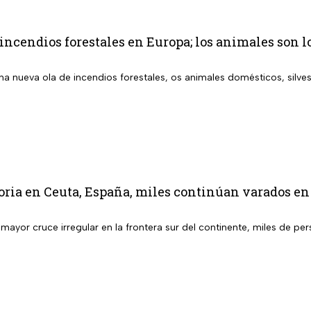
incendios forestales en Europa; los animales son 
a nueva ola de incendios forestales, os animales domésticos, silves
oria en Ceuta, España, miles continúan varados en
l mayor cruce irregular en la frontera sur del continente, miles de