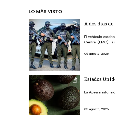
LO MÁS VISTO
A dos días de
El vehículo estab
Central (EMC), la
05 agosto, 2026
Estados Unid
La Apeam informó 
05 agosto, 2026