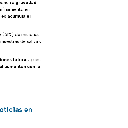
ponen a
gravedad
onfinamiento en
 les
acumula el
3 (61%) de misiones
 muestras de saliva y
iones futuras
, pues
al aumentan con la
oticias en