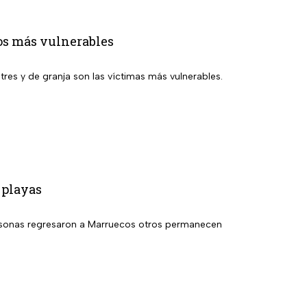
los más vulnerables
tres y de granja son las víctimas más vulnerables.
 playas
 personas regresaron a Marruecos otros permanecen