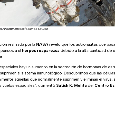
SA/Getty Images/Science Source
ión realizada por la
NASA
reveló que los astronautas que pas
opensos a el
herpes reaparezca
debido a la alta cantidad de 
r.
 espaciales hay un aumento en la secreción de hormonas de es
 suprimen al sistema inmunológico. Descubrimos que las células
almente aquellas que normalmente suprimen y eliminan el virus,
os vuelos espaciales”, comentó
Satish K. Mehta
del
Centro Es