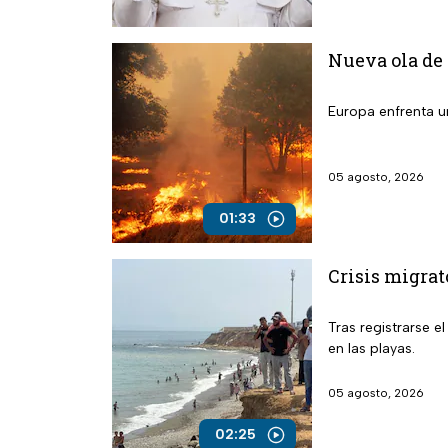
Nueva ola de 
Europa enfrenta un
05 agosto, 2026
01:33
Crisis migrat
Tras registrarse e
en las playas.
05 agosto, 2026
02:25