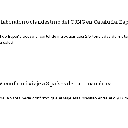
aboratorio clandestino del CJNG en Cataluña, Esp
al de España acusó al cártel de introducir casi 2.5 toneladas de m
la salud
 confirmó viaje a 3 países de Latinoamérica
de la Santa Sede confirmó que el viaje está previsto entre el 6 y 1