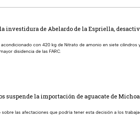
 la investidura de Abelardo de la Espriella, desact
a acondicionado con 420 kg de Nitrato de amonio en siete cilindros
 mayor disidencia de las FARC.
os suspende la importación de aguacate de Michoac
sobre las afectaciones que podría tener esta decisión a los trabaja