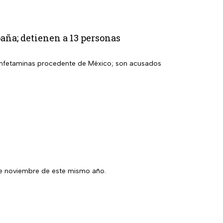
aña; detienen a 13 personas
etanfetaminas procedente de México; son acusados
7 de noviembre de este mismo año.