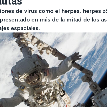
autas
ciones de virus como el herpes, herpes z
a presentado en más de la mitad de los a
jes espaciales.