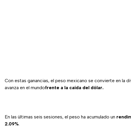
Con estas ganancias, el peso mexicano se convierte en la d
avanza en el mundo
frente a la caída del dólar.
En las últimas seis sesiones, el peso ha acumulado un
rendim
2.09%
.