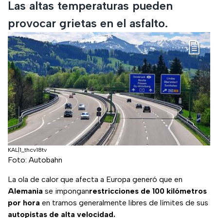
Las altas temperaturas pueden
provocar grietas en el asfalto.
KAL|1_thcv18tv
Foto: Autobahn
La ola de calor que afecta a Europa generó que en
Alemania
se impongan
restricciones de 100 kilómetros
por hora
en tramos generalmente libres de límites de sus
autopistas de alta velocidad.